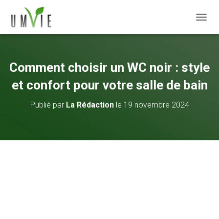
DÉPLI
Comment choisir un WC noir : style
et confort pour votre salle de bain
Publié par
La Rédaction
le
19 novembre 2024