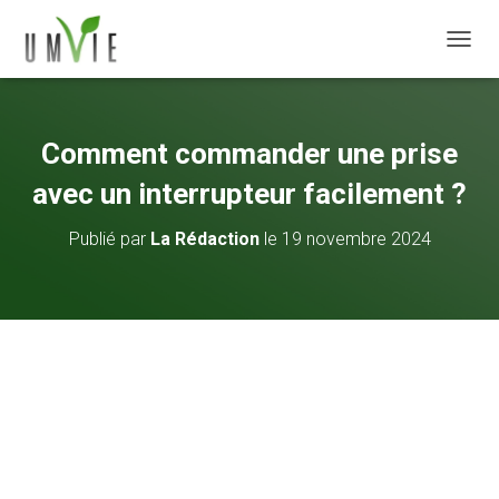
DÉPLI
Comment commander une prise
avec un interrupteur facilement ?
Publié par
La Rédaction
le
19 novembre 2024