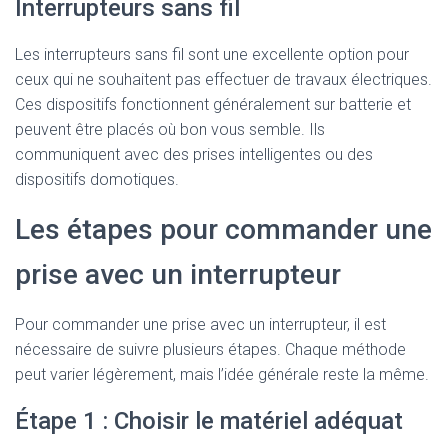
Interrupteurs sans fil
Les interrupteurs sans fil sont une excellente option pour
ceux qui ne souhaitent pas effectuer de travaux électriques.
Ces dispositifs fonctionnent généralement sur batterie et
peuvent être placés où bon vous semble. Ils
communiquent avec des prises intelligentes ou des
dispositifs domotiques.
Les étapes pour commander une
prise avec un interrupteur
Pour commander une prise avec un interrupteur, il est
nécessaire de suivre plusieurs étapes. Chaque méthode
peut varier légèrement, mais l’idée générale reste la même.
Étape 1 : Choisir le matériel adéquat