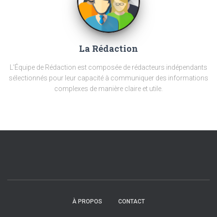
La Rédaction
L'Équipe de Rédaction est composée de rédacteurs indépendants
sélectionnés pour leur capacité à communiquer des informations
complexes de manière claire et utile.
À PROPOS
CONTACT