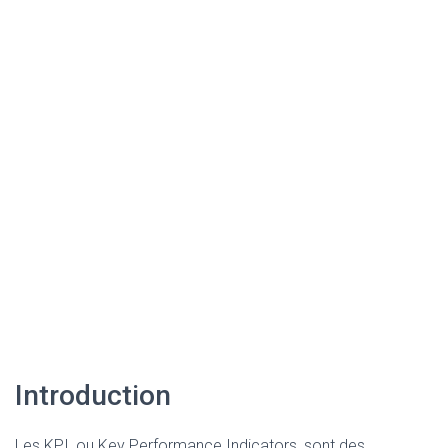
Introduction
Les KPI, ou Key Performance Indicators, sont des