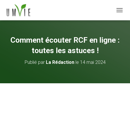
DÉPLI
Comment écouter RCF en ligne :
toutes les astuces !
Publié par
La Rédaction
le
14 mai 2024