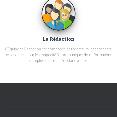
La Rédaction
L'Équipe de Rédaction est composée de rédacteurs indépendants
sélectionnés pour leur capacité à communiquer des informations
complexes de manière claire et utile.