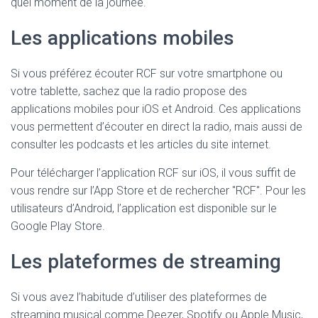
quel moment de la journée.
Les applications mobiles
Si vous préférez écouter RCF sur votre smartphone ou
votre tablette, sachez que la radio propose des
applications mobiles pour iOS et Android. Ces applications
vous permettent d’écouter en direct la radio, mais aussi de
consulter les podcasts et les articles du site internet.
Pour télécharger l’application RCF sur iOS, il vous suffit de
vous rendre sur l’App Store et de rechercher "RCF". Pour les
utilisateurs d’Android, l’application est disponible sur le
Google Play Store.
Les plateformes de streaming
Si vous avez l’habitude d’utiliser des plateformes de
streaming musical comme Deezer, Spotify ou Apple Music,