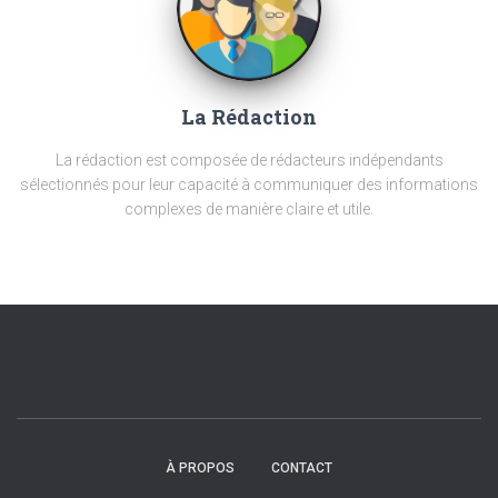
La Rédaction
La rédaction est composée de rédacteurs indépendants
sélectionnés pour leur capacité à communiquer des informations
complexes de manière claire et utile.
À PROPOS
CONTACT