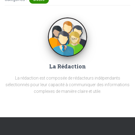
La Rédaction
La rédaction est composée de rédacteurs indépendants
sélectionnés pour leur capacité à communiquer des informations
complexes de manière claire et utile.