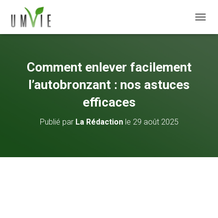
DÉPLI
Comment enlever facilement
l’autobronzant : nos astuces
efficaces
Publié par
La Rédaction
le
29 août 2025