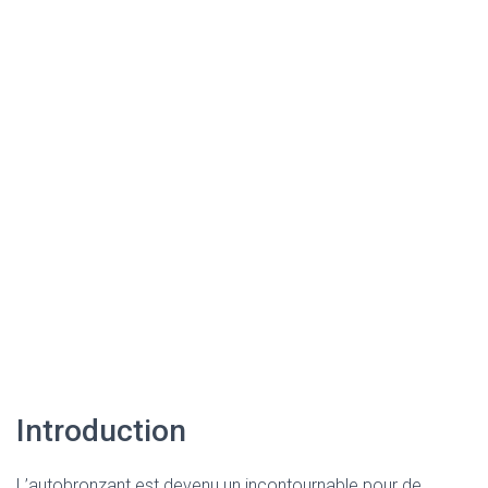
Introduction
L’autobronzant est devenu un incontournable pour de