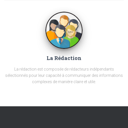
La Rédaction
La rédaction est composée de rédacteurs indépendants
sélectionnés pour leur capacité à communiquer des informations
complexes de manière claire et utile.