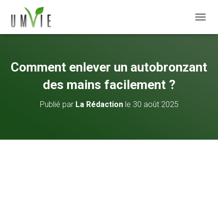
DÉPLI
Comment enlever un autobronzant
des mains facilement ?
Publié par
La Rédaction
le
30 août 2025