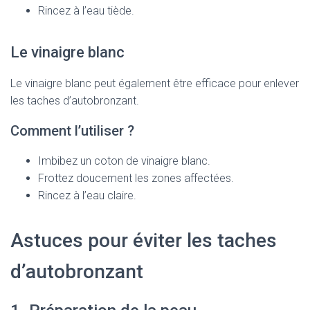
Rincez à l’eau tiède.
Le vinaigre blanc
Le vinaigre blanc peut également être efficace pour enlever
les taches d’autobronzant.
Comment l’utiliser ?
Imbibez un coton de vinaigre blanc.
Frottez doucement les zones affectées.
Rincez à l’eau claire.
Astuces pour éviter les taches
d’autobronzant