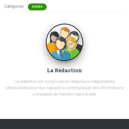
Catégories :
DIVERS
La Rédaction
La rédaction est composée de rédacteurs indépendants
sélectionnés pour leur capacité à communiquer des informations
complexes de manière claire et utile.