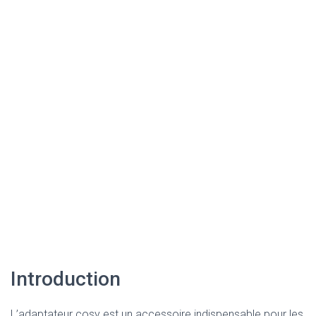
Introduction
L’adaptateur cosy est un accessoire indispensable pour les