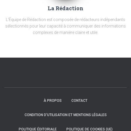
La Rédaction
L'Équipe de Rédaction est composée de rédacteurs indépendants
sélectionnés pour leur capacité à communiquer des informations
complexes de manière claire et utile.
À PROPOS
CONTACT
CONDITION D’UTILISATION ET MENTIONS LÉGALES
POLITIQUE ÉDITORIALE
POLITIQUE DE COOKIES (UE)