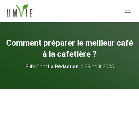
DÉPLI
Comment préparer le meilleur café
à la cafetière ?
Publié par
La Rédaction
le
29 août 2025