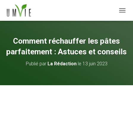
DÉPLI
Comment réchauffer les pâtes
parfaitement : Astuces et conseils
Publié par
La Rédaction
le
13 juin 2023