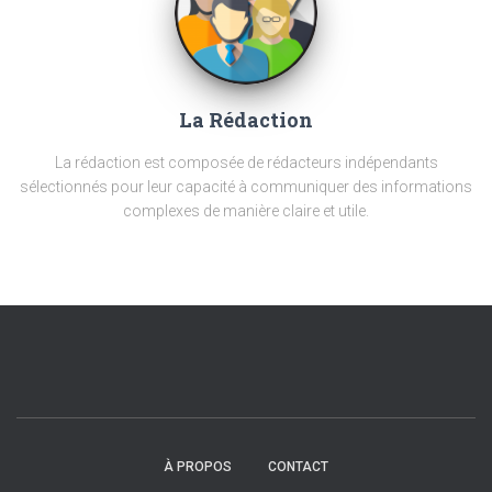
La Rédaction
La rédaction est composée de rédacteurs indépendants
sélectionnés pour leur capacité à communiquer des informations
complexes de manière claire et utile.
À PROPOS
CONTACT