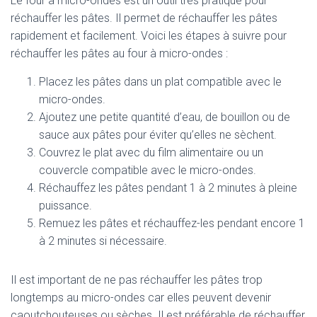
Le four à micro-ondes est un outil très pratique pour
réchauffer les pâtes. Il permet de réchauffer les pâtes
rapidement et facilement. Voici les étapes à suivre pour
réchauffer les pâtes au four à micro-ondes :
Placez les pâtes dans un plat compatible avec le
micro-ondes.
Ajoutez une petite quantité d’eau, de bouillon ou de
sauce aux pâtes pour éviter qu’elles ne sèchent.
Couvrez le plat avec du film alimentaire ou un
couvercle compatible avec le micro-ondes.
Réchauffez les pâtes pendant 1 à 2 minutes à pleine
puissance.
Remuez les pâtes et réchauffez-les pendant encore 1
à 2 minutes si nécessaire.
Il est important de ne pas réchauffer les pâtes trop
longtemps au micro-ondes car elles peuvent devenir
caoutchouteuses ou sèches. Il est préférable de réchauffer