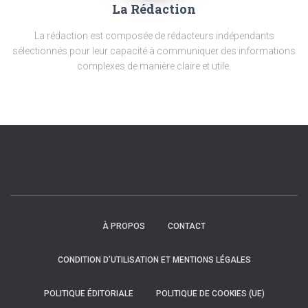
La Rédaction
La rédaction est composée de rédacteurs indépendants
sélectionnés pour leur capacité à communiquer des informations
complexes de manière claire et utile.
À PROPOS
CONTACT
CONDITION D’UTILISATION ET MENTIONS LÉGALES
POLITIQUE ÉDITORIALE
POLITIQUE DE COOKIES (UE)