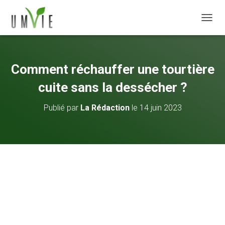
DÉPLI
Comment réchauffer une tourtière
cuite sans la dessécher ?
Publié par
La Rédaction
le
14 juin 2023