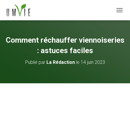
DÉPLI
Comment réchauffer viennoiseries
: astuces faciles
Publié par
La Rédaction
le
14 juin 2023