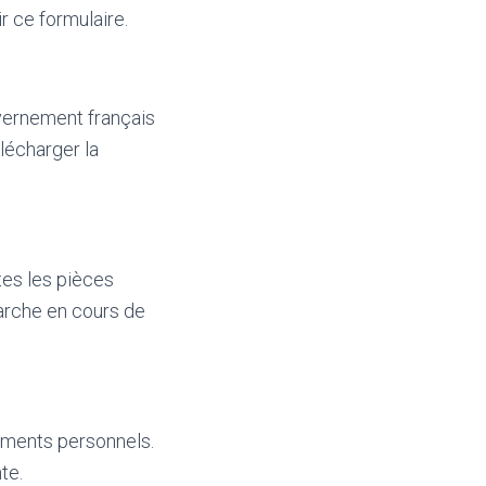
r ce formulaire.
uvernement français
lécharger la
tes les pièces
marche en cours de
ements personnels.
te.