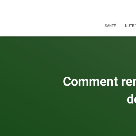
SANTÉ
NUTRI
Comment remp
d