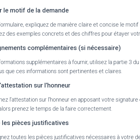
er le motif de la demande
 formulaire, expliquez de manière claire et concise le moti
isez des exemples concrets et des chiffres pour étayer vo
ignements complémentaires (si nécessaire)
ormations supplémentaires à fournir, utilisez la partie 3 du
us que ces informations sont pertinentes et claires.
l’attestation sur l’honneur
gnez l’attestation sur l’honneur en apposant votre signature 
 alors prenez le temps de la faire correctement.
 les pièces justificatives
oignez toutes les pièces justificatives nécessaires à votre