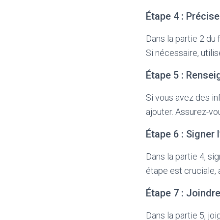
Étape 4 : Précis
Dans la partie 2 du
Si nécessaire, util
Étape 5 : Rense
Si vous avez des inf
ajouter. Assurez-vo
Étape 6 : Signer 
Dans la partie 4, si
étape est cruciale,
Étape 7 : Joindre
Dans la partie 5, j