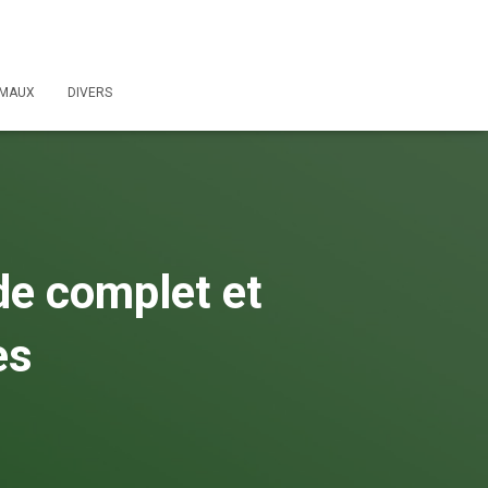
IMAUX
DIVERS
de complet et
es