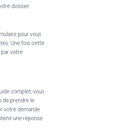
otre dossier.
rmulaire pour vous
tes. Une fois cette
 par votre
guide complet, vous
s de prendre le
ier votre demande
btenir une réponse