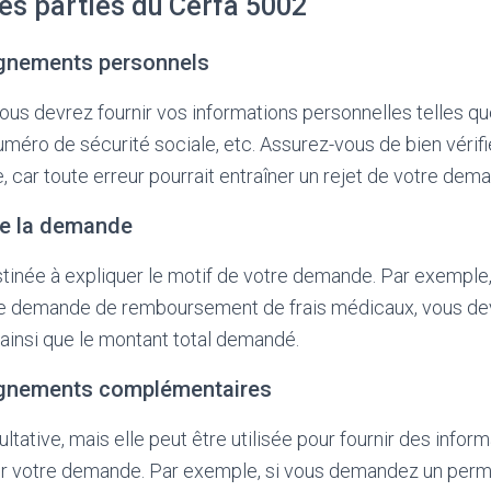
tes parties du Cerfa 5002
eignements personnels
vous devrez fournir vos informations personnelles telles q
méro de sécurité sociale, etc. Assurez-vous de bien vérifi
e, car toute erreur pourrait entraîner un rejet de votre dem
 de la demande
stinée à expliquer le motif de votre demande. Par exemple, s
e demande de remboursement de frais médicaux, vous dev
s ainsi que le montant total demandé.
eignements complémentaires
ultative, mais elle peut être utilisée pour fournir des infor
r votre demande. Par exemple, si vous demandez un permi