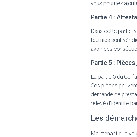
vous pourriez ajoute
Partie 4 : Attest
Dans cette partie, v
fournies sont vérid
avoir des conséque
Partie 5 : Pièces 
La partie 5 du Cerf
Ces pièces peuvent 
demande de prestati
relevé d’identité ba
Les démarche
Maintenant que vou