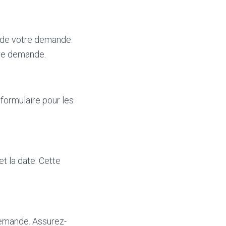
f de votre demande.
tre demande.
 formulaire pour les
et la date. Cette
 demande. Assurez-