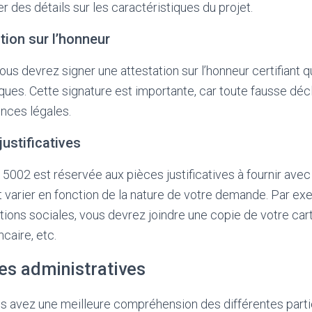
r des détails sur les caractéristiques du projet.
ation sur l’honneur
ous devrez signer une attestation sur l’honneur certifiant 
iques. Cette signature est importante, car toute fausse décl
nces légales.
justificatives
a 5002 est réservée aux pièces justificatives à fournir av
varier en fonction de la nature de votre demande. Par ex
ons sociales, vous devrez joindre une copie de votre carte
ncaire, etc.
s administratives
s avez une meilleure compréhension des différentes parti