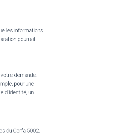
que les informations
aration pourrait
ec votre demande.
emple, pour une
 d’identité, un
es du Cerfa 5002,