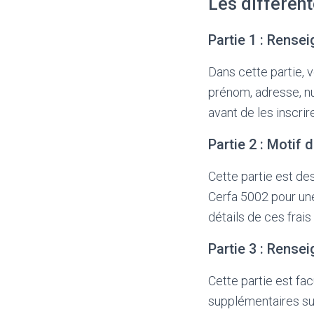
Les différen
Partie 1 : Rens
Dans cette partie, 
prénom, adresse, nu
avant de les inscrir
Partie 2 : Motif
Cette partie est de
Cerfa 5002 pour un
détails de ces frai
Partie 3 : Rens
Cette partie est fac
supplémentaires su