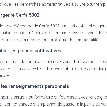
pliquer les démarches administratives à suivre pour rempli
arger le Cerfa 5002
devrez télécharger le Cerfa 5002 sur le site officiel du go
’organisme concerné par votre demande. Assurez-vous de té
 formulaire pour éviter tout problème de compatibilité.
ler les pièces justificatives
 à remplir le formulaire, assurez-vous de rassembler tou
ssaires. Cela vous évitera de devoir interrompre votre dé
ercher.
r les renseignements personnels
lir la partie 1 du formulaire en fournissant vos renseign
n vérifier chaque champ avant de passer à la partie suivan