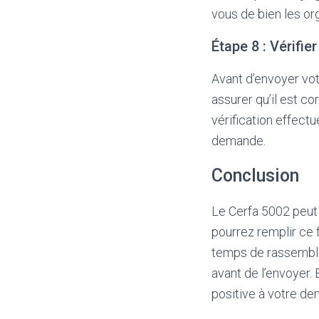
vous de bien les org
Étape 8 : Vérifi
Avant d’envoyer vot
assurer qu’il est c
vérification effect
demande.
Conclusion
Le Cerfa 5002 peut 
pourrez remplir ce 
temps de rassembler
avant de l’envoyer.
positive à votre de