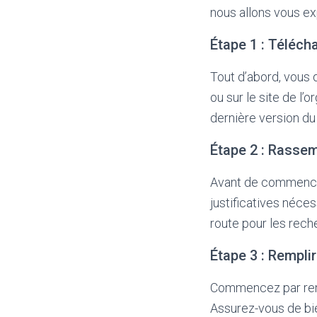
nous allons vous ex
Étape 1 : Téléch
Tout d’abord, vous 
ou sur le site de l
dernière version du
Étape 2 : Rassemb
Avant de commencer
justificatives néce
route pour les rech
Étape 3 : Rempli
Commencez par remp
Assurez-vous de bie