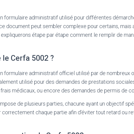
n formulaire administratif utilisé pour différentes démarc
 ce document peut sembler complexe pour certains, mais 
 expliquerons étape par étape comment le remplir de mani
 le Cerfa 5002 ?
n formulaire administratif officiel utilisé par de nombreux
éralement utilisé pour des demandes de prestations social
rais médicaux, ou encore des demandes de permis de con
mpose de plusieurs parties, chacune ayant un objectif spéci
r correctement chaque partie afin d’éviter tout retard ou r