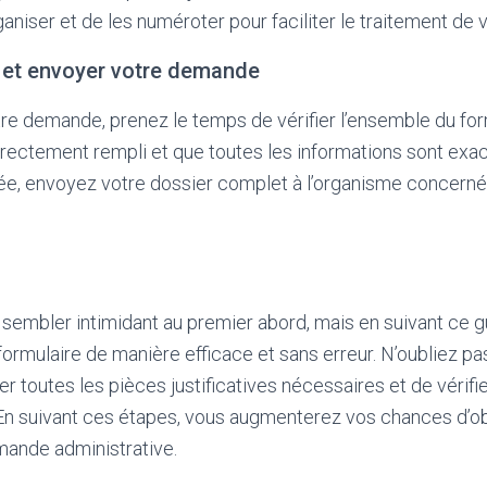
aniser et de les numéroter pour faciliter le traitement de v
er et envoyer votre demande
re demande, prenez le temps de vérifier l’ensemble du fo
orrectement rempli et que toutes les informations sont exac
uée, envoyez votre dossier complet à l’organisme concerné
sembler intimidant au premier abord, mais en suivant ce 
formulaire de manière efficace et sans erreur. N’oubliez pa
 toutes les pièces justificatives nécessaires et de vérif
 En suivant ces étapes, vous augmenterez vos chances d’o
mande administrative.