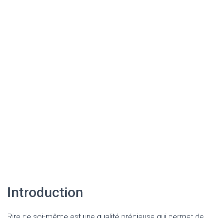
Introduction
Rire de soi-même est une qualité précieuse qui permet de