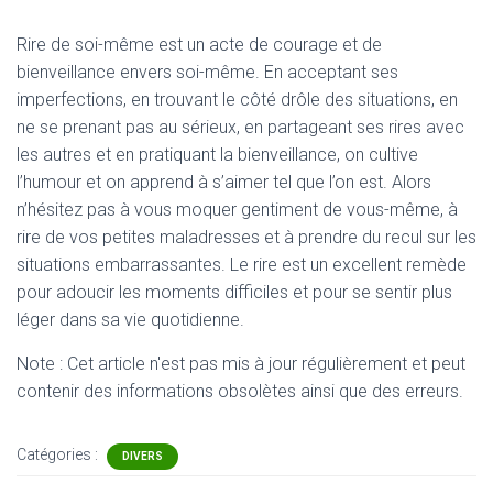
Rire de soi-même est un acte de courage et de
bienveillance envers soi-même. En acceptant ses
imperfections, en trouvant le côté drôle des situations, en
ne se prenant pas au sérieux, en partageant ses rires avec
les autres et en pratiquant la bienveillance, on cultive
l’humour et on apprend à s’aimer tel que l’on est. Alors
n’hésitez pas à vous moquer gentiment de vous-même, à
rire de vos petites maladresses et à prendre du recul sur les
situations embarrassantes. Le rire est un excellent remède
pour adoucir les moments difficiles et pour se sentir plus
léger dans sa vie quotidienne.
Note : Cet article n'est pas mis à jour régulièrement et peut
contenir
des informations obsolètes ainsi que des erreurs.
Catégories :
DIVERS