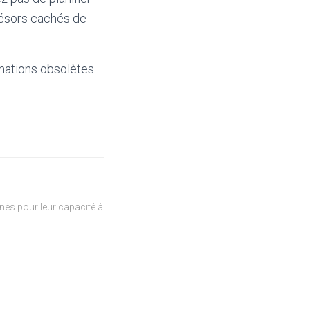
résors cachés de
mations obsolètes
és pour leur capacité à