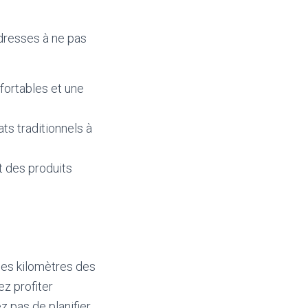
adresses à ne pas
fortables et une
ts traditionnels à
t des produits
ques kilomètres des
ez profiter
z pas de planifier