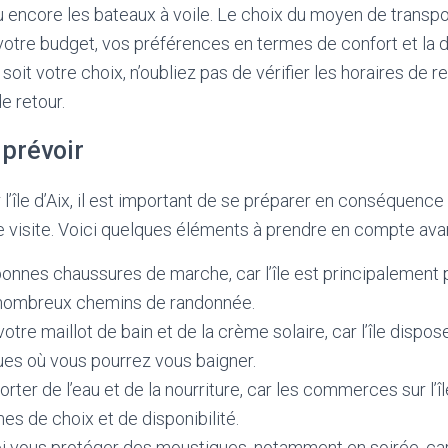
 encore les bateaux à voile. Le choix du moyen de transp
: votre budget, vos préférences en termes de confort et la 
soit votre choix, n’oubliez pas de vérifier les horaires de r
e retour.
 prévoir
 l’île d’Aix, il est important de se préparer en conséquence 
 visite. Voici quelques éléments à prendre en compte avan
nnes chaussures de marche, car l’île est principalement 
nombreux chemins de randonnée.
otre maillot de bain et de la crème solaire, car l’île dispos
ues où vous pourrez vous baigner.
ter de l’eau et de la nourriture, car les commerces sur l’î
mes de choix et de disponibilité.
i vous protéger des moustiques, notamment en soirée, car 