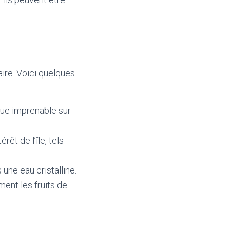
aire. Voici quelques
 vue imprenable sur
rêt de l’île, tels
une eau cristalline.
ment les fruits de