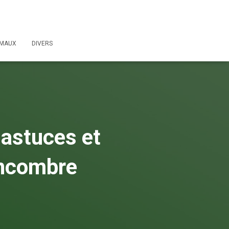
IMAUX
DIVERS
 astuces et
 encombre