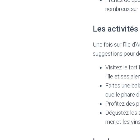
nombreux sur l’
Les activités 
Une fois sur l’île d
suggestions pour déc
Visitez le for
l’île et ses ale
Faites une bala
que le phare de
Profitez des p
Dégustez les s
mer et les vins