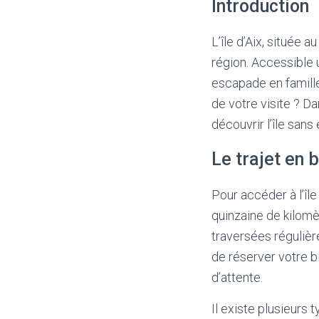
Introduction
L’île d’Aix, située 
région. Accessible 
escapade en famille
de votre visite ? D
découvrir l’île san
Le trajet en 
Pour accéder à l’île
quinzaine de kilom
traversées régulière
de réserver votre bi
d’attente.
Il existe plusieurs 