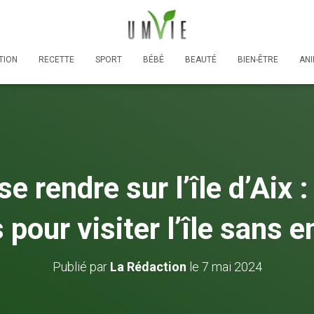
TION
RECETTE
SPORT
BÉBÉ
BEAUTÉ
BIEN-ÊTRE
AN
 rendre sur l’île d’Aix :
 pour visiter l’île sans
Publié par
La Rédaction
le
7 mai 2024