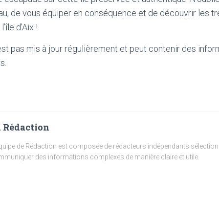
eau, de vous équiper en conséquence et de découvrir les t
’île d’Aix !
'est pas mis à jour régulièrement et peut contenir
des infor
s.
 Rédaction
quipe de Rédaction est composée de rédacteurs indépendants sélectionn
muniquer des informations complexes de manière claire et utile.