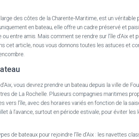
au large des côtes de la Charente-Maritime, est un véritable p
uniquement en bateau, elle offre un cadre préservé et paisi
 ou entre amis. Mais comment se rendre sur l’île d’Aix et p
ans cet article, nous vous donnons toutes les astuces et co
s encombre.
bateau
 d’Aix, vous devrez prendre un bateau depuis la ville de Fou
ètres de La Rochelle. Plusieurs compagnies maritimes pr
s vers l’île, avec des horaires variés en fonction de la saiso
llet à l’avance, surtout en période estivale, pour éviter les 
types de bateaux pour rejoindre l’île d’Aix : les navettes clas