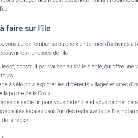
île.
à faire sur l’île
’Aix, vous aurez l’embarras du choix en termes d’activités à f
ouvrir les richesses de l’île :
t Liédot, construit par Vauban au XVIIe siècle, qui offre une
ntours.
de à vélo pour explorer les différents villages et sites d’inté
 la pointe de la Croix.
lages de sable fin pour vous détendre et vous baigner dans 
pécialités locales dans l’un des restaurants de l’île, notam
 de la région.