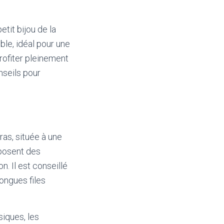
etit bijou de la
ble, idéal pour une
rofiter pleinement
nseils pour
ras, située à une
oposent des
n. Il est conseillé
longues files
siques, les