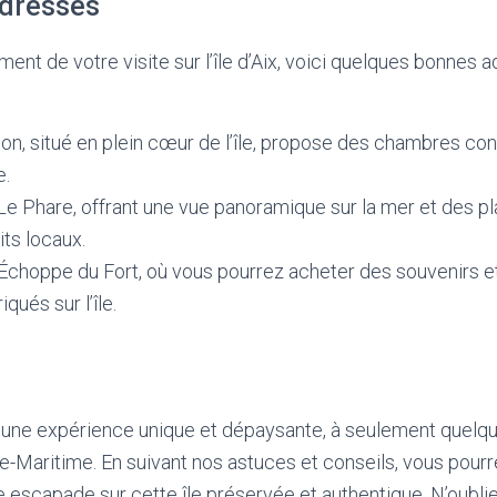
adresses
ment de votre visite sur l’île d’Aix, voici quelques bonnes 
on, situé en plein cœur de l’île, propose des chambres con
e.
Le Phare, offrant une vue panoramique sur la mer et des pla
ts locaux.
Échoppe du Fort, où vous pourrez acheter des souvenirs e
iqués sur l’île.
 est une expérience unique et dépaysante, à seulement quel
e-Maritime. En suivant nos astuces et conseils, vous pourr
 escapade sur cette île préservée et authentique. N’oublie