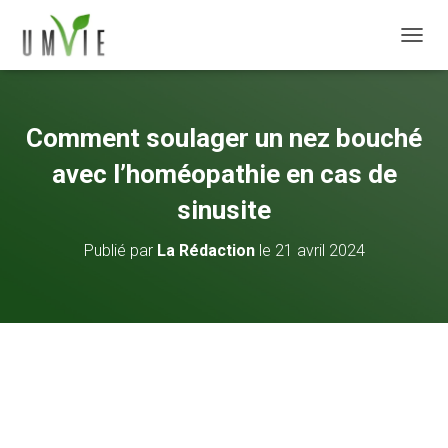
DÉPLI
Comment soulager un nez bouché
avec l’homéopathie en cas de
sinusite
Publié par
La Rédaction
le
21 avril 2024