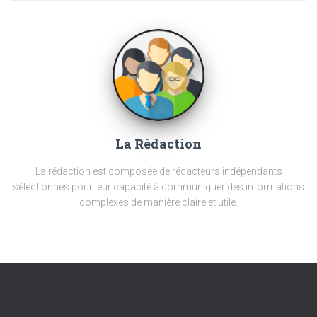
La Rédaction
La rédaction est composée de rédacteurs indépendants
sélectionnés pour leur capacité à communiquer des informations
complexes de manière claire et utile.