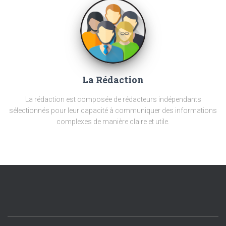
La Rédaction
La rédaction est composée de rédacteurs indépendants
sélectionnés pour leur capacité à communiquer des informations
complexes de manière claire et utile.