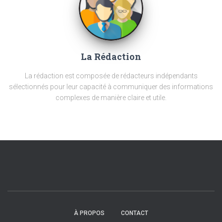
La Rédaction
La rédaction est composée de rédacteurs indépendants
sélectionnés pour leur capacité à communiquer des informations
complexes de manière claire et utile.
À PROPOS
CONTACT