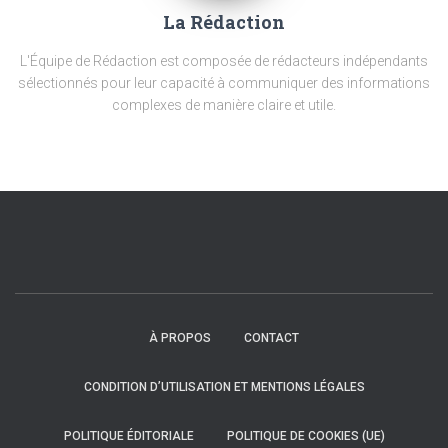
La Rédaction
L'Équipe de Rédaction est composée de rédacteurs indépendants
sélectionnés pour leur capacité à communiquer des informations
complexes de manière claire et utile.
À PROPOS
CONTACT
CONDITION D’UTILISATION ET MENTIONS LÉGALES
POLITIQUE ÉDITORIALE
POLITIQUE DE COOKIES (UE)