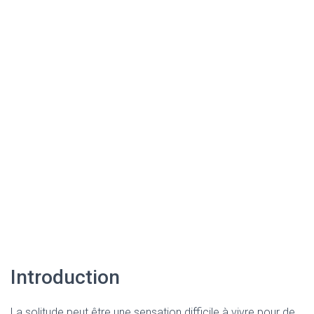
Introduction
La solitude peut être une sensation difficile à vivre pour de