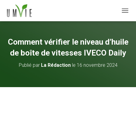
DÉPLI
Comment vérifier le niveau d’huile
de boîte de vitesses IVECO Daily
Publié par
La Rédaction
le
16 novembre 2024