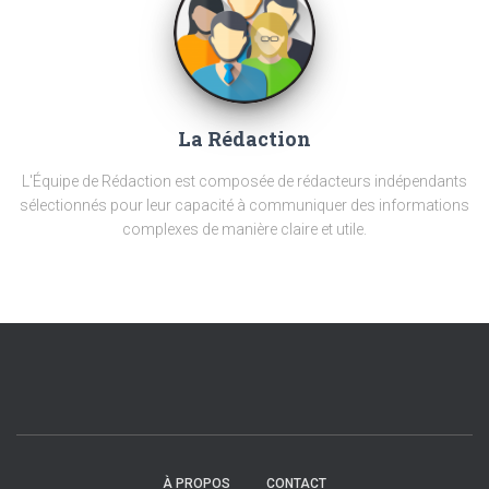
La Rédaction
L'Équipe de Rédaction est composée de rédacteurs indépendants
sélectionnés pour leur capacité à communiquer des informations
complexes de manière claire et utile.
À PROPOS
CONTACT