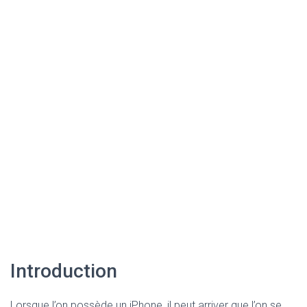
Introduction
Lorsque l’on possède un iPhone, il peut arriver que l’on se