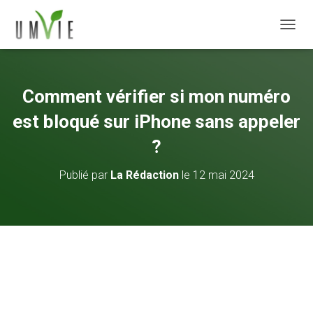
DÉPLI
Comment vérifier si mon numéro
est bloqué sur iPhone sans appeler
?
Publié par
La Rédaction
le
12 mai 2024