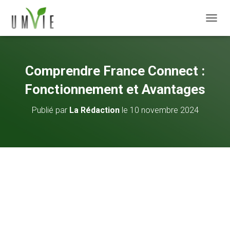
DÉPLI
Comprendre France Connect :
Fonctionnement et Avantages
Publié par
La Rédaction
le
10 novembre 2024