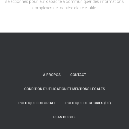
sélectionnés pour leur capacité à communiquer des informations
complexes de manière claire et utile.
À PROPOS
CONTACT
CONDITION D’UTILISATION ET MENTIONS LÉGALES
POLITIQUE ÉDITORIALE
POLITIQUE DE COOKIES (UE)
PLAN DU SITE