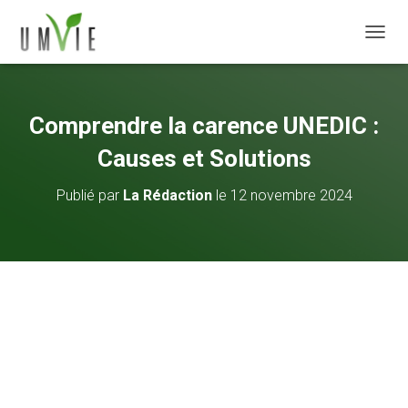
DÉPLI
Comprendre la carence UNEDIC :
Causes et Solutions
Publié par
La Rédaction
le
12 novembre 2024