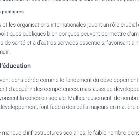
s publiques
t les organisations internationales jouent un rôle crucial 
 politiques publiques bien conçues peuvent permettre d’amé
ns de santé et à d’autres services essentiels, favorisant ains
ain.
l’éducation
uvent considérée comme le fondement du développement 
nt d’acquérir des compétences, mais aussi de développer
avorisent la cohésion sociale. Malheureusement, de nombr
 développement, font face à des défis majeurs en matière d
e manque d’infrastructures scolaires, le faible nombre d’en