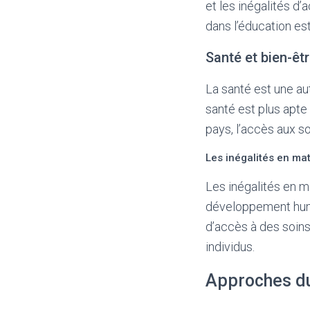
et les inégalités d’
dans l’éducation es
Santé et bien-êt
La santé est une a
santé est plus apte
pays, l’accès aux so
Les inégalités en ma
Les inégalités en 
développement huma
d’accès à des soins
individus.
Approches d