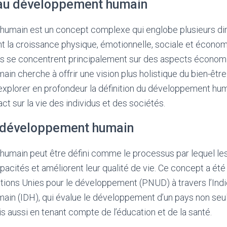
 au développement humain
umain est un concept complexe qui englobe plusieurs dim
 la croissance physique, émotionnelle, sociale et économ
s se concentrent principalement sur des aspects économi
n cherche à offrir une vision plus holistique du bien-être.
s explorer en profondeur la définition du développement hu
ct sur la vie des individus et des sociétés.
u développement humain
umain peut être défini comme le processus par lequel les
pacités et améliorent leur qualité de vie. Ce concept a été
ons Unies pour le développement (PNUD) à travers l’Ind
in (IDH), qui évalue le développement d’un pays non seu
s aussi en tenant compte de l’éducation et de la santé.