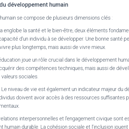
 du développement humain
umain se compose de plusieurs dimensions clés :
la englobe la santé et le bien-être, deux éléments fondame
 capacité d’un individu à se développer. Une bonne santé 
ivre plus longtemps, mais aussi de vivre mieux.
’éducation joue un rôle crucial dans le développement huma
cquérir des compétences techniques, mais aussi de dével
 valeurs sociales.
: Le niveau de vie est également un indicateur majeur du
dividus doivent avoir accès à des ressources suffisantes po
mentaux.
relations interpersonnelles et l’engagement civique sont e
humain durable. La cohésion sociale et l’inclusion jouent