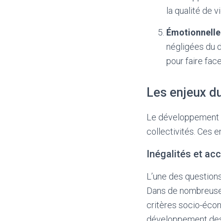
la qualité de v
Émotionnelle
négligées du 
pour faire face
Les enjeux d
Le développement hu
collectivités. Ces 
Inégalités et ac
L’une des questions
Dans de nombreuses
critères socio-écon
développement des i