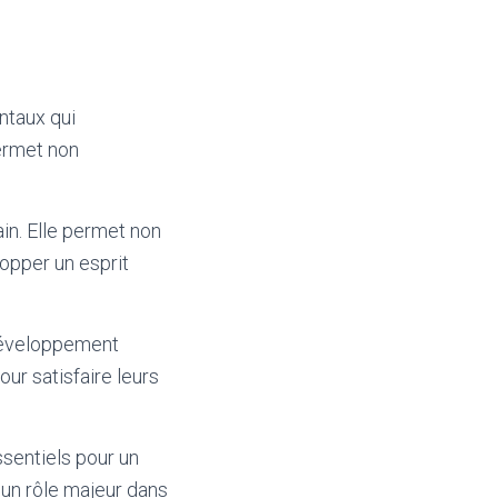
ntaux qui
permet non
in. Elle permet non
opper un esprit
 développement
ur satisfaire leurs
ssentiels pour un
 un rôle majeur dans