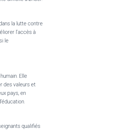
dans la lutte contre
liorer l’accès à
i le
humain. Elle
 des valeurs et
eux pays, en
’éducation.
seignants qualifiés