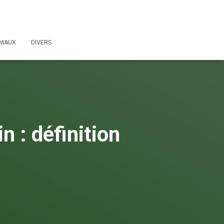
IMAUX
DIVERS
 : définition