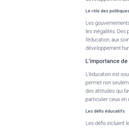
Le rôle des politique
Les gouvernements e
les inégalités. Des
l’éducation, aux soi
développement hum
L’importance de 
L’éducation est so
permet non seuleme
des attitudes qui f
particulier ceux en
Les défis éducatifs
Les défis incluent l