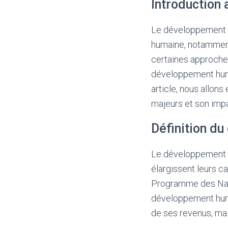
Introduction
Le développement h
humaine, notamment
certaines approche
développement humai
article, nous allon
majeurs et son impa
Définition d
Le développement h
élargissent leurs ca
Programme des Nati
développement huma
de ses revenus, mai