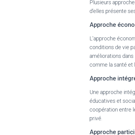
Plusieurs approche
d’elles présente se
Approche écon
L’approche économiq
conditions de vie p
améliorations dans 
comme la santé et l
Approche intégr
Une approche intég
éducatives et socia
coopération entre 
privé.
Approche partici