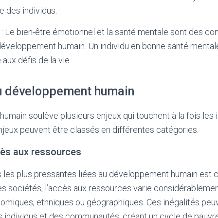
ie des individus.
: Le bien-être émotionnel et la santé mentale sont des 
développement humain. Un individu en bonne santé mental
 aux défis de la vie.
u développement humain
main soulève plusieurs enjeux qui touchent à la fois les i
enjeux peuvent être classés en différentes catégories.
cès aux ressources
 les plus pressantes liées au développement humain est ce
 sociétés, l’accès aux ressources varie considérablemen
omiques, ethniques ou géographiques. Ces inégalités peuv
ndividus et des communautés, créant un cycle de pauvreté 