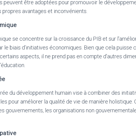
s peuvent être adoptées pour promouvoir le développem
s propres avantages et inconvénients.
omique
ue se concentre sur la croissance du PIB et sur l’amélio
ar le biais d’initiatives économiques. Bien que cela puisse 
certains aspects, il ne prend pas en compte d’autres dime
’éducation.
ée
rée du développement humain vise à combiner des initiat
les pour améliorer la qualité de vie de manière holistique.
les gouvernements, les organisations non gouvernementale
pative