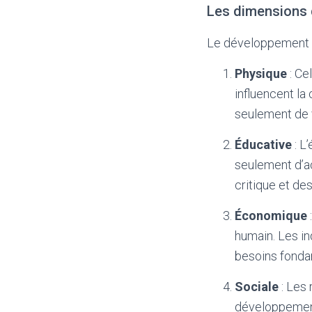
Les dimensions
Le développement h
Physique
: Ce
influencent la
seulement de v
Éducative
: L
seulement d’a
critique et des
Économique
humain. Les in
besoins fonda
Sociale
: Les 
développement 