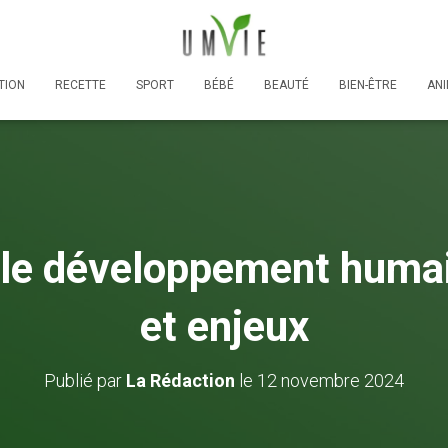
TION
RECETTE
SPORT
BÉBÉ
BEAUTÉ
BIEN-ÊTRE
AN
e développement humain
et enjeux
Publié par
La Rédaction
le
12 novembre 2024