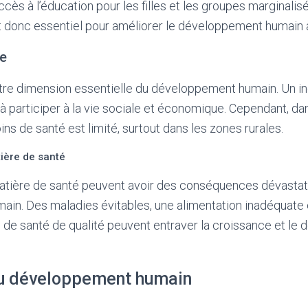
accès à l’éducation pour les filles et les groupes marginali
t donc essentiel pour améliorer le développement humain 
re
utre dimension essentielle du développement humain. Un i
 à participer à la vie sociale et économique. Cependant, 
ins de santé est limité, surtout dans les zones rurales.
tière de santé
matière de santé peuvent avoir des conséquences dévastatr
in. Des maladies évitables, une alimentation inadéquate
 de santé de qualité peuvent entraver la croissance et l
u développement humain