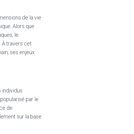
ensions de la vie
ique. Alors que
ques, le
 À travers cet
main, ses enjeux
 individus
 popularisé par le
ice de
lement sur la base