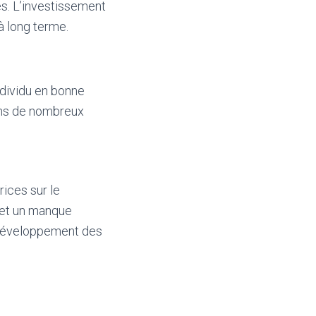
sés. L’investissement
à long terme.
ndividu en bonne
dans de nombreux
ices sur le
 et un manque
e développement des