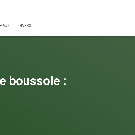
IMAUX
DIVERS
e boussole :