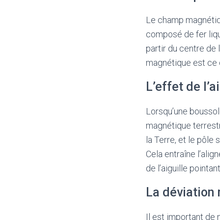
Le champ magnétique
composé de fer liqu
partir du centre de
magnétique est ce 
L’effet de l’
Lorsqu’une boussole
magnétique terrestr
la Terre, et le pôle
Cela entraîne l’ali
de l’aiguille pointa
La déviation
Il est important de