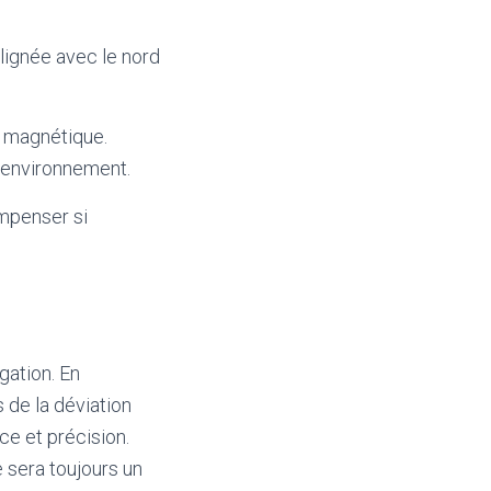
alignée avec le nord
rd magnétique.
e environnement.
ompenser si
gation. En
 de la déviation
ce et précision.
 sera toujours un