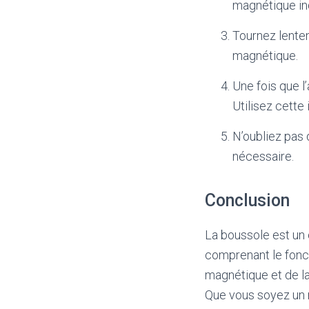
magnétique in
Tournez lentem
magnétique.
Une fois que l’
Utilisez cette
N’oubliez pas
nécessaire.
Conclusion
La boussole est un 
comprenant le fonct
magnétique et de la
Que vous soyez un m