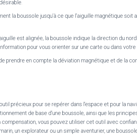
désirable.
ent la boussole jusqu’à ce que l’aiguille magnétique soit 
aiguille est alignée, la boussole indique la direction du no
 information pour vous orienter sur une carte ou dans votr
 de prendre en compte la déviation magnétique et de la c
outil précieux pour se repérer dans l’espace et pour la navi
ionnement de base d’une boussole, ainsi que les principes
 compensation, vous pouvez utiliser cet outil avec confian
arin, un explorateur ou un simple aventurier, une boussole