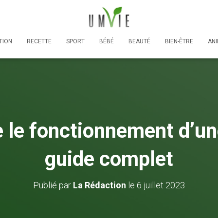
TION
RECETTE
SPORT
BÉBÉ
BEAUTÉ
BIEN-ÊTRE
AN
le fonctionnement d’un
guide complet
Publié par
La Rédaction
le
6 juillet 2023