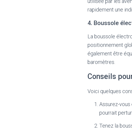
utilisée par les ave
rapidement une indi
4. Boussole élec
La boussole électr
positionnement globa
également être équ
baromètres.
Conseils pour
Voici quelques cons
Assurez-vous q
pourrait pertu
Tenez la bousso