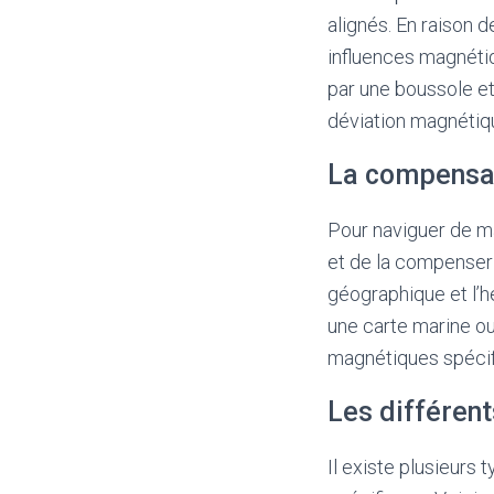
alignés. En raison 
influences magnétiqu
par une boussole et
déviation magnétiq
La compensat
Pour naviguer de ma
et de la compenser 
géographique et l’h
une carte marine ou
magnétiques spécif
Les différen
Il existe plusieurs