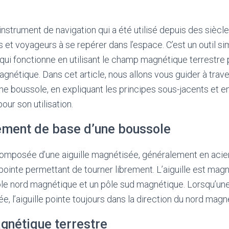
nstrument de navigation qui a été utilisé depuis des siècle
s et voyageurs à se repérer dans l’espace. C’est un outil si
qui fonctionne en utilisant le champ magnétique terrestre p
gnétique. Dans cet article, nous allons vous guider à trave
e boussole, en expliquant les principes sous-jacents et 
our son utilisation.
ement de base d’une boussole
omposée d’une aiguille magnétisée, généralement en acier
 pointe permettant de tourner librement. L’aiguille est magn
pôle nord magnétique et un pôle sud magnétique. Lorsqu’un
e, l’aiguille pointe toujours dans la direction du nord magn
nétique terrestre