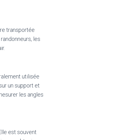
tre transportée
 randonneurs, les
ir.
ralement utilisée
sur un support et
mesurer les angles
lle est souvent