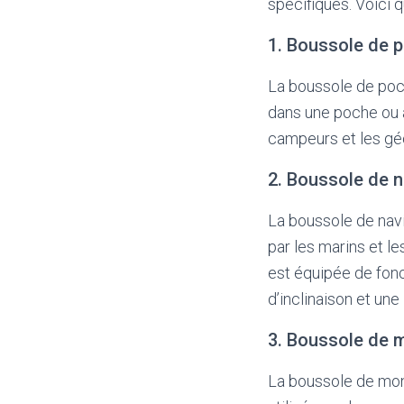
spécifiques. Voici 
1. Boussole de 
La boussole de poch
dans une poche ou a
campeurs et les géo
2. Boussole de n
La boussole de navi
par les marins et l
est équipée de fonc
d’inclinaison et une
3. Boussole de 
La boussole de mon