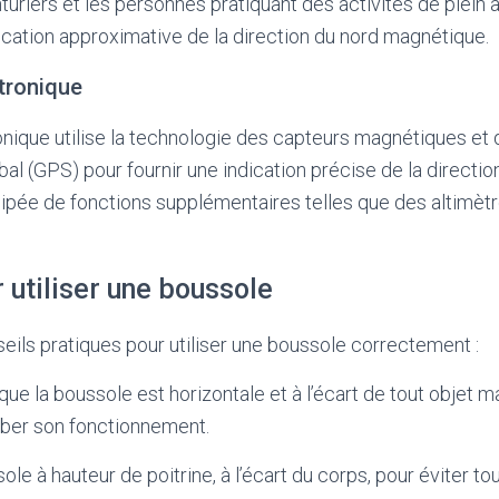
nturiers et les personnes pratiquant des activités de plein a
cation approximative de la direction du nord magnétique.
tronique
onique utilise la technologie des capteurs magnétiques e
l (GPS) pour fournir une indication précise de la direction
ipée de fonctions supplémentaires telles que des altimètr
 utiliser une boussole
eils pratiques pour utiliser une boussole correctement :
ue la boussole est horizontale et à l’écart de tout objet 
rber son fonctionnement.
le à hauteur de poitrine, à l’écart du corps, pour éviter to