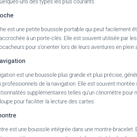
quelques-uns des types les plus courants :
poche
e est une petite boussole portable qui peut facilement ê
ccrochée à un porte-clés. Elle est souvent utilisée par les
cacheurs pour s’orienter lors de leurs aventures en plein a
avigation
gation est une boussole plus grande et plus précise, géné
es professionnels de la navigation. Elle est souvent montée 
tionnalités supplémentaires telles qu’un clinomètre pour 
 loupe pour faciliter la lecture des cartes.
montre
tre est une boussole intégrée dans une montre-bracelet. E