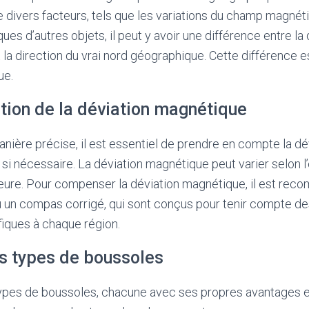
de divers facteurs, tels que les variations du champ magnéti
es d’autres objets, il peut y avoir une différence entre la
 la direction du vrai nord géographique. Cette différence e
ue.
ion de la déviation magnétique
nière précise, il est essentiel de prendre en compte la d
si nécessaire. La déviation magnétique peut varier selon
eure. Pour compenser la déviation magnétique, il est reco
 un compas corrigé, qui sont conçus pour tenir compte de
iques à chaque région.
ts types de boussoles
 types de boussoles, chacune avec ses propres avantages et