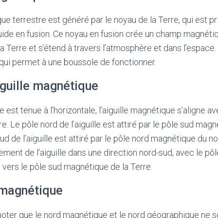
 terrestre est généré par le noyau de la Terre, qui est p
ide en fusion. Ce noyau en fusion crée un champ magnétiq
 la Terre et s’étend à travers l’atmosphère et dans l’espac
qui permet à une boussole de fonctionner.
aiguille magnétique
 est tenue à l’horizontale, l’aiguille magnétique s’aligne 
e. Le pôle nord de l’aiguille est attiré par le pôle sud mag
 sud de l’aiguille est attiré par le pôle nord magnétique du n
gnement de l’aiguille dans une direction nord-sud, avec le p
nt vers le pôle sud magnétique de la Terre.
 magnétique
 noter que le nord magnétique et le nord géographique ne s