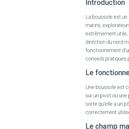
Introduction
La boussole est un i
marins, explorateur
extrêmement utile, 
direction du nord ma
fonctionnement d’un
conseils pratiques p
Le fonctionn
Une boussole est c
sur un pivot ou une
sorte qu’elle a un 
correctement utilisé
Le champ mag