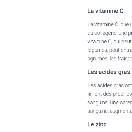
La vitamine C
La vitamine C joue u
du collagène, une p
vitamine C, qui peu
légumes, peut entra
agrumes, les fraises
Les acides gras
Les acides gras om
lin, ont des proprié
sanguins. Une caren
sanguine, augmentan
Le zinc