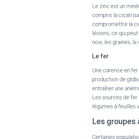
Le zinc est un miné
compris la cicatris
compromettre la cic
lésions, ce qui peu
noix, les graines, la
Le fer
Une carence en fer 
production de globu
entraîner une anémi
Les sources de fer 
légumes à feuilles 
Les groupes à
Certaines populatio