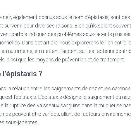
 nez, également connus sous le nom d’épistaxis, sont de
t survenir pour diverses raisons. Bien qu’ils soient souven
uvent parfois indiquer des problèmes sous-jacents plus s
ionnelles. Dans cet article, nous explorerons le lien entre
en nutriments, en mettant l’accent sur les facteurs contribu
ls, ainsi que les moyens de prévention et de traitement.
 l’épistaxis ?
ns la relation entre les saignements de nez et les carences
’est l’épistaxis. L’épistaxis désigne le saignement du nez,
de la rupture des vaisseaux sanguins dans la muqueuse na
 nez peuvent être variées, allant de facteurs environnem
es sous-jacentes.