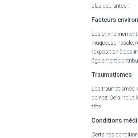
plus courantes :
Facteurs envir
Les environnements
muqueuse nasale, r
l’exposition à des i
également contribu
Traumatismes
Les traumatismes, q
de nez. Cela inclut 
tête.
Conditions médi
Certaines condition