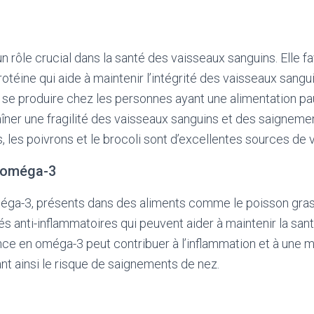
n rôle crucial dans la santé des vaisseaux sanguins. Elle f
rotéine qui aide à maintenir l’intégrité des vaisseaux sang
t se produire chez les personnes ayant une alimentation pau
îner une fragilité des vaisseaux sanguins et des saigneme
, les poivrons et le brocoli sont d’excellentes sources de 
 oméga-3
éga-3, présents dans des aliments comme le poisson gras 
tés anti-inflammatoires qui peuvent aider à maintenir la sa
ce en oméga-3 peut contribuer à l’inflammation et à une m
t ainsi le risque de saignements de nez.