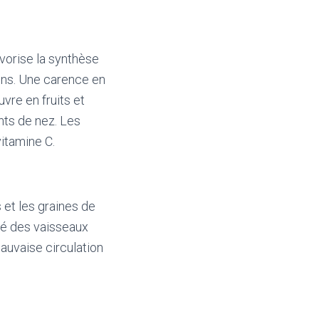
avorise la synthèse
uins. Une carence en
vre en fruits et
nts de nez. Les
vitamine C.
et les graines de
nté des vaisseaux
auvaise circulation