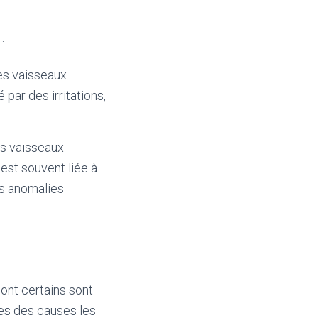
:
les vaisseaux
par des irritations,
es vaisseaux
 est souvent liée à
es anomalies
ont certains sont
nes des causes les