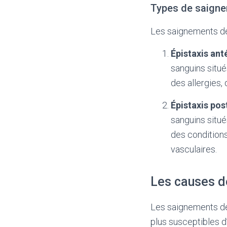
Types de saigne
Les saignements de
Épistaxis ant
sanguins situé
des allergies,
Épistaxis pos
sanguins situé
des conditions
vasculaires.
Les causes d
Les saignements de 
plus susceptibles d