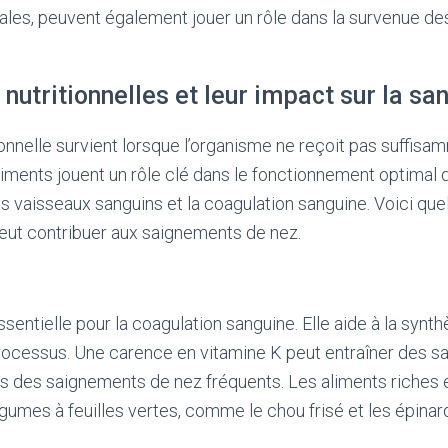
irales, peuvent également jouer un rôle dans la survenue 
nutritionnelles et leur impact sur la sa
onnelle survient lorsque l’organisme ne reçoit pas suffis
riments jouent un rôle clé dans le fonctionnement optimal d
s vaisseaux sanguins et la coagulation sanguine. Voici qu
eut contribuer aux saignements de nez.
ssentielle pour la coagulation sanguine. Elle aide à la synt
rocessus. Une carence en vitamine K peut entraîner des 
s des saignements de nez fréquents. Les aliments riches 
umes à feuilles vertes, comme le chou frisé et les épinard