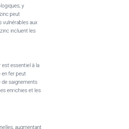
logiques, y
 zinc peut
s vulnérables aux
zinc incluent les
est essentiel à la
 en fer peut
ue de saignements.
es enrichies et les
nnelles, augmentant