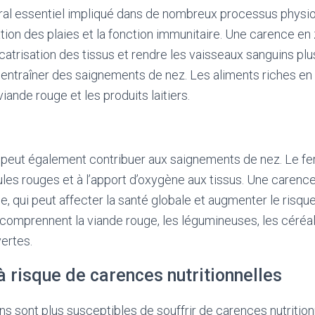
ral essentiel impliqué dans de nombreux processus physio
ation des plaies et la fonction immunitaire. Une carence en
atrisation des tissus et rendre les vaisseaux sanguins plu
t entraîner des saignements de nez. Les aliments riches en 
 viande rouge et les produits laitiers.
peut également contribuer aux saignements de nez. Le fer 
les rouges et à l’apport d’oxygène aux tissus. Une carence
e, qui peut affecter la santé globale et augmenter le risq
comprennent la viande rouge, les légumineuses, les céréal
vertes.
 risque de carences nutritionnelles
ns sont plus susceptibles de souffrir de carences nutritio