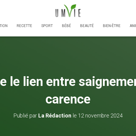
TION
RECETTE
SPORT
BÉBÉ
BEAUTÉ
BIEN-ÊTRE
AN
 le lien entre saignemen
carence
Publié par
La Rédaction
le
12 novembre 2024