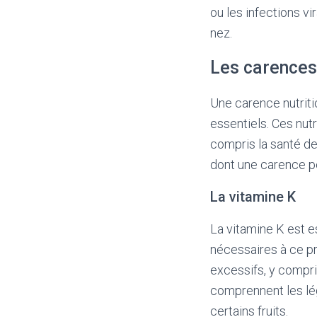
ou les infections v
nez.
Les carences 
Une carence nutriti
essentiels. Ces nut
compris la santé de
dont une carence p
La vitamine K
La vitamine K est e
nécessaires à ce p
excessifs, y compri
comprennent les lég
certains fruits.