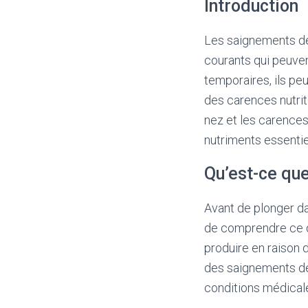
Introduction
Les saignements de
courants qui peuven
temporaires, ils pe
des carences nutrit
nez et les carences 
nutriments essentie
Qu’est-ce que
Avant de plonger da
de comprendre ce qu
produire en raison 
des saignements de
conditions médical