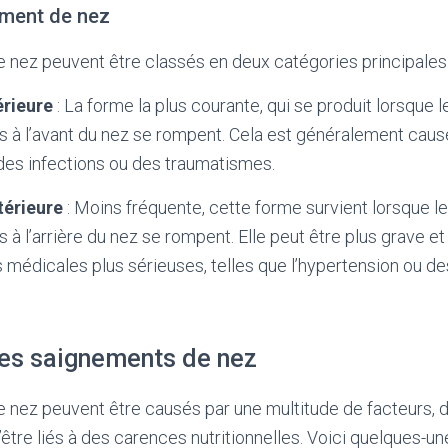
ment de nez
 nez peuvent être classés en deux catégories principales 
érieure
: La forme la plus courante, qui se produit lorsque 
s à l’avant du nez se rompent. Cela est généralement causé 
 des infections ou des traumatismes.
térieure
: Moins fréquente, cette forme survient lorsque l
s à l’arrière du nez se rompent. Elle peut être plus grave et
 médicales plus sérieuses, telles que l’hypertension ou d
es saignements de nez
nez peuvent être causés par une multitude de facteurs, d
’être liés à des carences nutritionnelles. Voici quelques-u