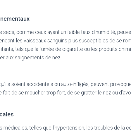
onnementaux
 secs, comme ceux ayant un faible taux d’humidité, peuve
endant les vaisseaux sanguins plus susceptibles de se r
rritants, tels que la fumée de cigarette ou les produits chim
er aux saignements de nez.
u’ils soient accidentels ou auto-infligés, peuvent provoq
le fait de se moucher trop fort, de se gratter le nez ou d’avo
cales
s médicales, telles que l’hypertension, les troubles de la 