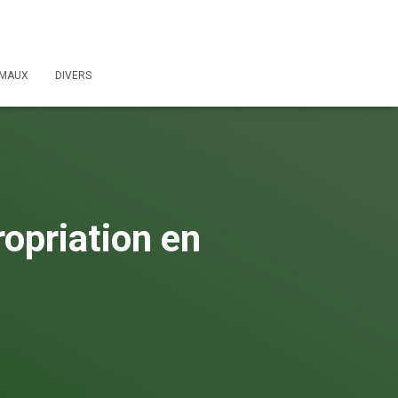
IMAUX
DIVERS
ropriation en