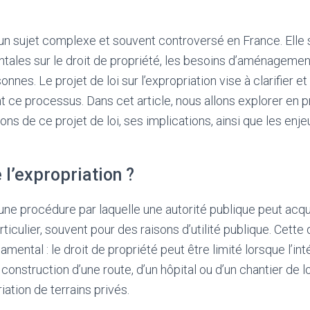
 un sujet complexe et souvent controversé en France. Elle
ales sur le droit de propriété, les besoins d’aménagement 
nnes. Le projet de loi sur l’expropriation vise à clarifier e
t ce processus. Dans cet article, nous allons explorer en 
ns de ce projet de loi, ses implications, ainsi que les enjeu
 l’expropriation ?
 une procédure par laquelle une autorité publique peut acqu
rticulier, souvent pour des raisons d’utilité publique. Cet
amental : le droit de propriété peut être limité lorsque l’in
 construction d’une route, d’un hôpital ou d’un chantier de
iation de terrains privés.