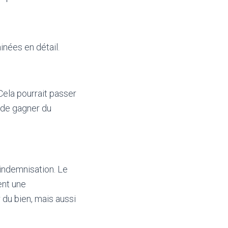
inées en détail.
Cela pourrait passer
i de gagner du
’indemnisation. Le
ent une
 du bien, mais aussi