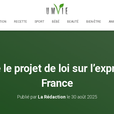
TION
RECETTE
SPORT
BÉBÉ
BEAUTÉ
BIEN-ÊTRE
AN
e projet de loi sur l’exp
France
Publié par
La Rédaction
le
30 août 2025