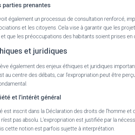
 parties prenantes
évoit également un processus de consultation renforcé, imp
iations et les citoyens. Cela vise à garantir que les proje
 et que les préoccupations des habitants soient prises en
hiques et juridiques
lève également des enjeux éthiques et juridiques importan
est au centre des débats, car l’expropriation peut être p
fondamental.
iété et l’intérêt général
té est inscrit dans la Déclaration des droits de l’homme et
n’est pas absolu. L’expropriation est justifiée par la nécess
is cette notion est parfois sujette à interprétation.