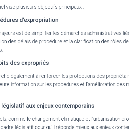
uel vise plusieurs objectifs principaux :
cédures d’expropriation
ajeurs est de simplifier les démarches administratives liée
tion des délais de procédure et la clarification des rôles d
s.
oits des expropriés
erche également à renforcer les protections des propriétai
eure information sur les procédures et l’amélioration de
 législatif aux enjeux contemporains
els, comme le changement climatique et l’urbanisation croi
e cadre législatif pour qu’il réponde mieux aux enjeux cont