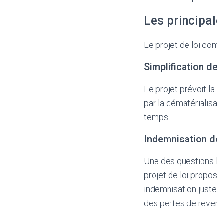
Les principal
Le projet de loi co
Simplification d
Le projet prévoit l
par la dématérialis
temps.
Indemnisation d
Une des questions l
projet de loi propo
indemnisation juste
des pertes de reve