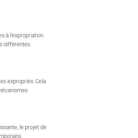
s à l’expropriation.
es différentes
res expropriés. Cela
s mécanismes
ssante, le projet de
emporains.