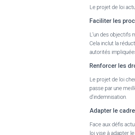
Le projet de loi act
Faciliter les pro
L’un des objectifs m
Cela inclut la réduc
autorités impliquée
Renforcer les dr
Le projet de loi ch
passe par une meill
d’indemnisation.
Adapter le cadre
Face aux défis actu
loi vise à adapter l