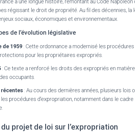
France a une longue histoire, remontant au Code Napoléon d
es régissant le droit de propriété. Au fil des décennies, la 
enjeux sociaux, économiques et environnementaux.
es de l’évolution législative
 de 1959
: Cette ordonnance a modernisé les procédures 
protections pour les propriétaires expropriés.
5
: Ce texte a renforcé les droits des expropriés en matière
 des occupants.
 récentes
: Au cours des dernières années, plusieurs lois 
r les procédures d’expropriation, notamment dans le cadre
e.
 du projet de loi sur l’expropriation