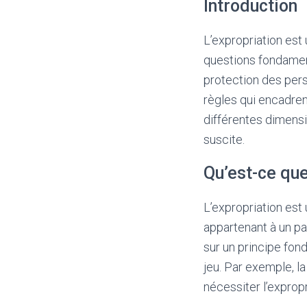
Introduction
L’expropriation est
questions fondament
protection des perso
règles qui encadren
différentes dimensio
suscite.
Qu’est-ce que
L’expropriation est
appartenant à un pa
sur un principe fond
jeu. Par exemple, la
nécessiter l’expropr