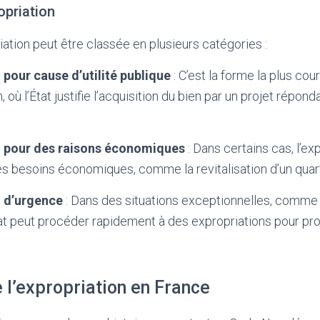
opriation
iation peut être classée en plusieurs catégories :
 pour cause d’utilité publique
: C’est la forme la plus cou
, où l’État justifie l’acquisition du bien par un projet répon
n pour des raisons économiques
: Dans certains cas, l’ex
des besoins économiques, comme la revitalisation d’un quarti
n d’urgence
: Dans des situations exceptionnelles, comme
État peut procéder rapidement à des expropriations pour pr
 l’expropriation en France