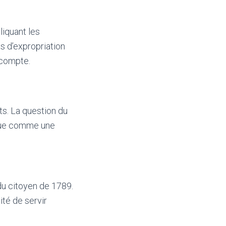
liquant les
ts d’expropriation
 compte.
ts. La question du
erçue comme une
 du citoyen de 1789.
ité de servir