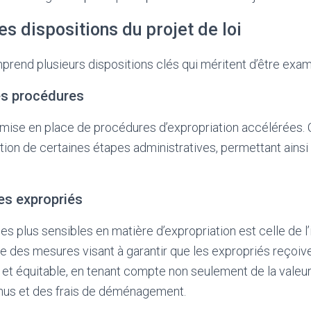
es dispositions du projet de loi
mprend plusieurs dispositions clés qui méritent d’être exam
es procédures
a mise en place de procédures d’expropriation accélérées. 
ation de certaines étapes administratives, permettant ains
es expropriés
es plus sensibles en matière d’expropriation est celle de l
se des mesures visant à garantir que les expropriés reçoiv
 et équitable, en tenant compte non seulement de la valeur
nus et des frais de déménagement.