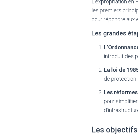
L’expropriation en 
les premiers princip
pour répondre aux 
Les grandes étap
L’Ordonnance
introduit des 
La loi de 198
de protection
Les réformes
pour simplifie
d’infrastructur
Les objectifs