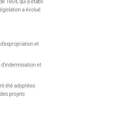
e 1804, qui a établi
législation a évolué
d’expropriation et
 d’indemnisation et
ont été adoptées
 des projets