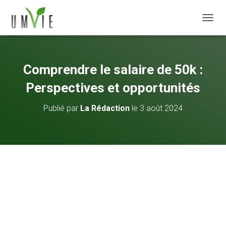
DÉPLI
Comprendre le salaire de 50k :
Perspectives et opportunités
Publié par
La Rédaction
le
3 août 2024