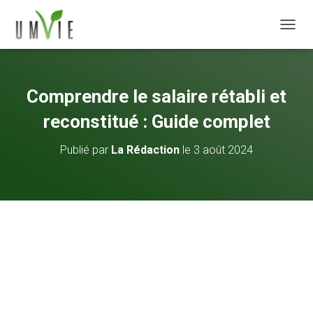
DÉPLI
Comprendre le salaire rétabli et
reconstitué : Guide complet
Publié par
La Rédaction
le
3 août 2024