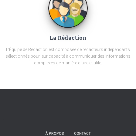
La Rédaction
L'Équipe de Rédaction est composée de rédacteurs indépendants
sélectionnés pour leur capacité à communiquer des informations
complexes de manière claire et utile.
À PROPOS
CONTACT