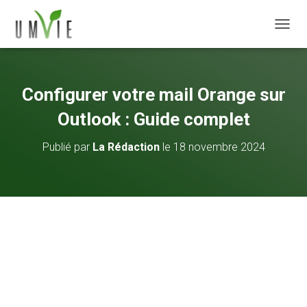
DÉPLI
Configurer votre mail Orange sur
Outlook : Guide complet
Publié par
La Rédaction
le
18 novembre 2024