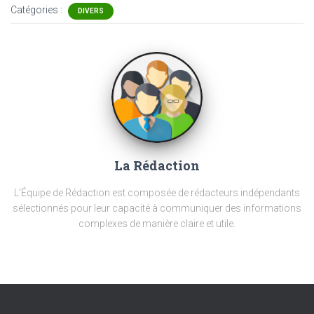
Catégories :
DIVERS
La Rédaction
L'Équipe de Rédaction est composée de rédacteurs indépendants
sélectionnés pour leur capacité à communiquer des informations
complexes de manière claire et utile.