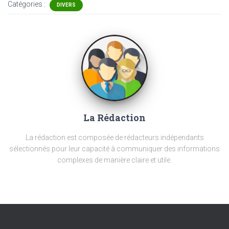
Catégories :
DIVERS
La Rédaction
La rédaction est composée de rédacteurs indépendants
sélectionnés pour leur capacité à communiquer des informations
complexes de manière claire et utile.