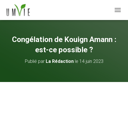
DÉPLI
Congélation de Kouign Amann :
est-ce possible ?
Publié par
La Rédaction
le
14 juin 2023