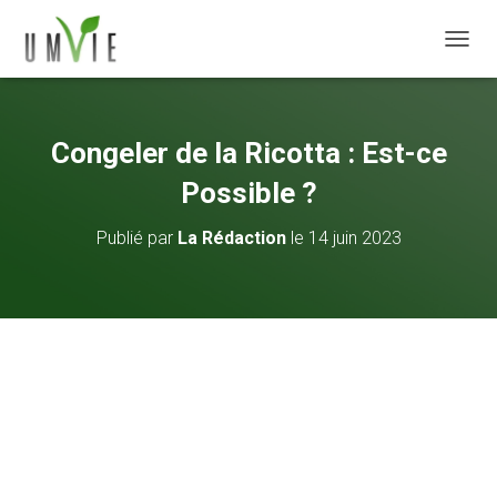
DÉPLI
Congeler de la Ricotta : Est-ce
Possible ?
Publié par
La Rédaction
le
14 juin 2023