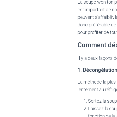
La soupe won ton pe
est important de no
peuvent s’affaiblir,
donc préférable de
pour profiter de tou
Comment déco
Il y a deux façons 
1. Décongélation
La méthode la plus 
lentement au réfrigé
Sortez la soup
Laissez la sou
fonction de la