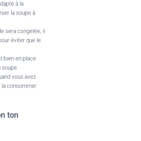
dapté à la
rser la soupe à
le sera congelée, il
pour éviter que le
t bien en place
a soupe.
 quand vous avez
ir la consommer
n ton