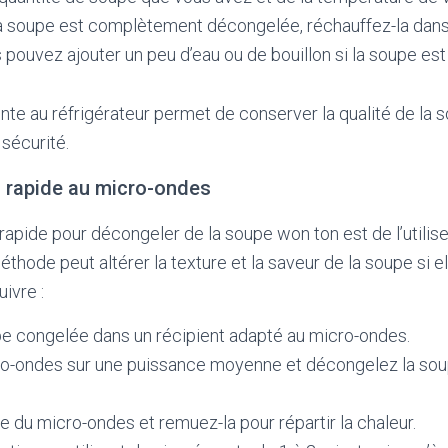
la soupe est complètement décongelée, réchauffez-la dans
 pouvez ajouter un peu d’eau ou de bouillon si la soupe est
nte au réfrigérateur permet de conserver la qualité de la s
 sécurité.
n rapide au micro-ondes
rapide pour décongeler de la soupe won ton est de l’utilis
hode peut altérer la texture et la saveur de la soupe si ell
uivre :
pe congelée dans un récipient adapté au micro-ondes.
ro-ondes sur une puissance moyenne et décongelez la sou
e du micro-ondes et remuez-la pour répartir la chaleur.