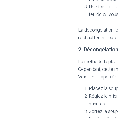
Une fois que 
feu doux. Vous
La décongélation le
réchauffer en toute
2. Décongélatio
La méthode la plus 
Cependant, cette mét
Voici les étapes à s
Placez la sou
Réglez le mic
minutes.
Sortez la soup