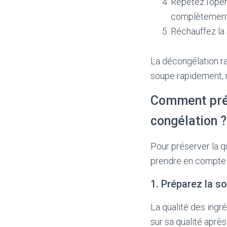
Répétez l’opér
complètement
Réchauffez la
La décongélation ra
soupe rapidement, ma
Comment prés
congélation ?
Pour préserver la q
prendre en compte 
1. Préparez la s
La qualité des ingr
sur sa qualité après