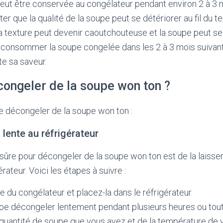
ut être conservée au congélateur pendant environ 2 à 3 m
ter que la qualité de la soupe peut se détériorer au fil du 
 la texture peut devenir caoutchouteuse et la soupe peut se
 consommer la soupe congelée dans les 2 à 3 mois suivant
te sa saveur.
ngeler de la soupe won ton ?
de décongeler de la soupe won ton :
 lente au réfrigérateur
sûre pour décongeler de la soupe won ton est de la laisse
rateur. Voici les étapes à suivre :
e du congélateur et placez-la dans le réfrigérateur.
pe décongeler lentement pendant plusieurs heures ou toute
 quantité de soupe que vous avez et de la température de v