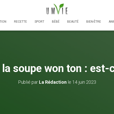
TION
RECETTE
SPORT
BÉBÉ
BEAUTÉ
BIEN-ÊTRE
AN
 la soupe won ton : est-c
Publié par
La Rédaction
le
14 juin 2023