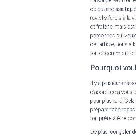
La soupe won ton e
de cuisine asiatique
raviolis farcis à l
et fraîche, mais es
personnes qui veule
cet article, nous a
ton et comment le 
Pourquoi voul
Il y a plusieurs rai
d’abord, cela vous 
pour plus tard. Cela
préparer des repas 
ton prête à être c
De plus, congeler d