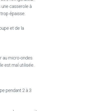
 une casserole à
 trop épaisse.
oupe et de la
er au micro-ondes.
e est mal utilisée.
pe pendant 2 à 3