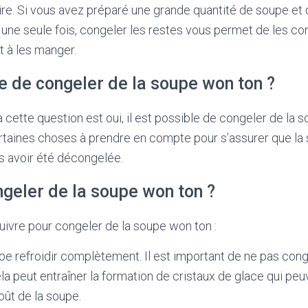
ire. Si vous avez préparé une grande quantité de soupe e
une seule fois, congeler les restes vous permet de les co
 à les manger.
le de congeler de la soupe won ton ?
 cette question est oui, il est possible de congeler de la 
ertaines choses à prendre en compte pour s’assurer que la
s avoir été décongelée.
eler de la soupe won ton ?
suivre pour congeler de la soupe won ton :
pe refroidir complètement. Il est important de ne pas cong
la peut entraîner la formation de cristaux de glace qui peu
oût de la soupe.