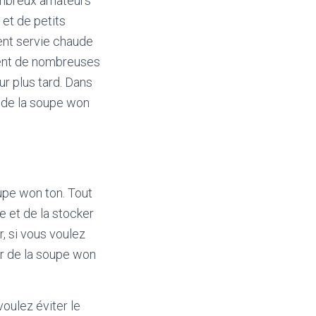
ombreux amateurs
 et de petits
vent servie chaude
osent de nombreuses
r plus tard. Dans
r de la soupe won
oupe won ton. Tout
e et de la stocker
r, si vous voulez
ir de la soupe won
voulez éviter le