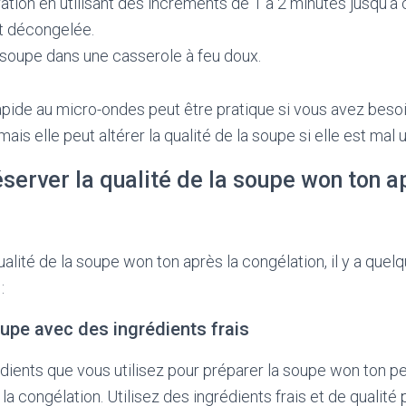
ation en utilisant des incréments de 1 à 2 minutes jusqu’à 
 décongelée.
 soupe dans une casserole à feu doux.
pide au micro-ondes peut être pratique si vous avez besoi
is elle peut altérer la qualité de la soupe si elle est mal ut
erver la qualité de la soupe won ton a
ualité de la soupe won ton après la congélation, il y a quel
:
oupe avec des ingrédients frais
édients que vous utilisez pour préparer la soupe won ton p
 la congélation. Utilisez des ingrédients frais et de qualité