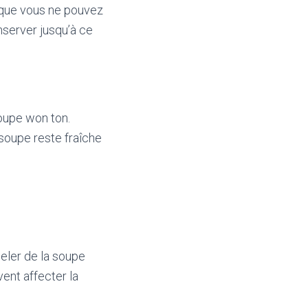
t que vous ne pouvez
nserver jusqu’à ce
soupe won ton.
 soupe reste fraîche
eler de la soupe
vent affecter la