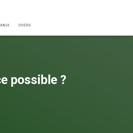
IMAUX
DIVERS
e possible ?