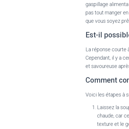
gaspillage alimenta
pas tout manger en 
que vous soyez prêt
Est-il possib
La réponse courte à
Cependant, il y a c
et savoureuse aprè
Comment cong
Voici les étapes à 
Laissez la sou
chaude, car ce
texture et le g