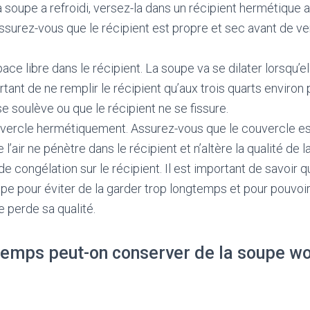
a soupe a refroidi, versez-la dans un récipient hermétique a
ssurez-vous que le récipient est propre et sec avant de ve
ce libre dans le récipient. La soupe va se dilater lorsqu’el
tant de ne remplir le récipient qu’aux trois quarts environ 
e soulève ou que le récipient ne se fissure.
vercle hermétiquement. Assurez-vous que le couvercle es
 l’air ne pénètre dans le récipient et n’altère la qualité de l
de congélation sur le récipient. Il est important de savoir
upe pour éviter de la garder trop longtemps et pour pouvo
e perde sa qualité.
emps peut-on conserver de la soupe wo