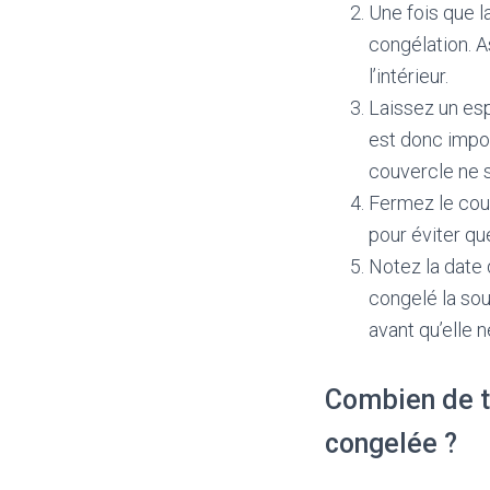
Une fois que l
congélation. A
l’intérieur.
Laissez un espa
est donc impor
couvercle ne s
Fermez le cou
pour éviter que
Notez la date 
congelé la so
avant qu’elle n
Combien de t
congelée ?