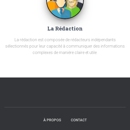
La Rédaction
La rédaction est composée de rédacteurs indépendants
sélectionnés pour leur capacité à communiquer des informations
complexes de manière claire et utile.
À PROPOS
CONTACT