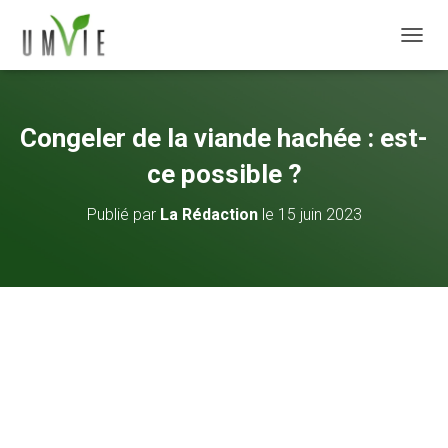
DÉPLI
Congeler de la viande hachée : est-
ce possible ?
Publié par
La Rédaction
le
15 juin 2023