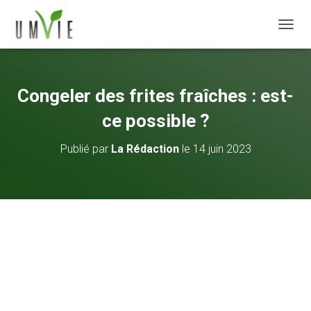
DÉPLI
Congeler des frites fraîches : est-
ce possible ?
Publié par
La Rédaction
le
14 juin 2023