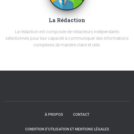
La Rédaction
La rédaction est composée de rédacteurs indépendants
sélectionnés pour leur capacité à communiquer des informations
complexes de manière claire et utile.
À PROPOS
CONTACT
CONDITION D’UTILISATION ET MENTIONS LÉGALES