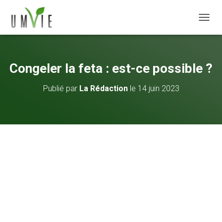
DÉPLI
Congeler la feta : est-ce possible ?
Publié par
La Rédaction
le
14 juin 2023