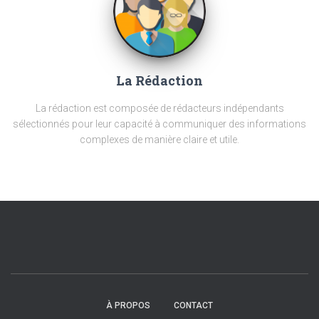
La Rédaction
La rédaction est composée de rédacteurs indépendants
sélectionnés pour leur capacité à communiquer des informations
complexes de manière claire et utile.
À PROPOS
CONTACT