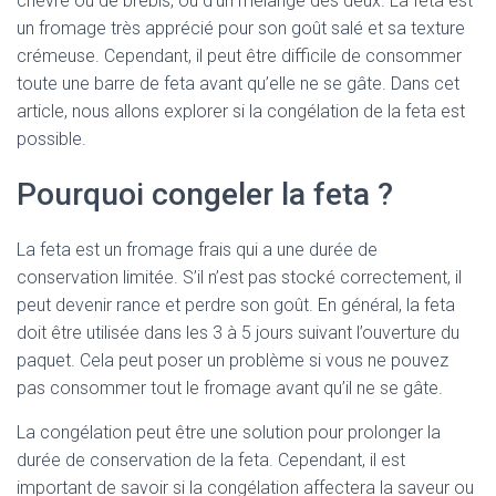
chèvre ou de brebis, ou d’un mélange des deux. La feta est
un fromage très apprécié pour son goût salé et sa texture
crémeuse. Cependant, il peut être difficile de consommer
toute une barre de feta avant qu’elle ne se gâte. Dans cet
article, nous allons explorer si la congélation de la feta est
possible.
Pourquoi congeler la feta ?
La feta est un fromage frais qui a une durée de
conservation limitée. S’il n’est pas stocké correctement, il
peut devenir rance et perdre son goût. En général, la feta
doit être utilisée dans les 3 à 5 jours suivant l’ouverture du
paquet. Cela peut poser un problème si vous ne pouvez
pas consommer tout le fromage avant qu’il ne se gâte.
La congélation peut être une solution pour prolonger la
durée de conservation de la feta. Cependant, il est
important de savoir si la congélation affectera la saveur ou