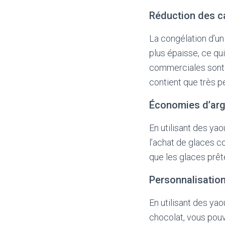
Réduction des c
La congélation d’un
plus épaisse, ce qui
commerciales sont s
contient que très p
Économies d’arg
En utilisant des ya
l’achat de glaces 
que les glaces prête
Personnalisatio
En utilisant des yao
chocolat, vous pouv