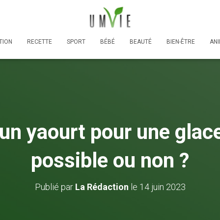
TION
RECETTE
SPORT
BÉBÉ
BEAUTÉ
BIEN-ÊTRE
AN
un yaourt pour une glac
possible ou non ?
Publié par
La Rédaction
le
14 juin 2023