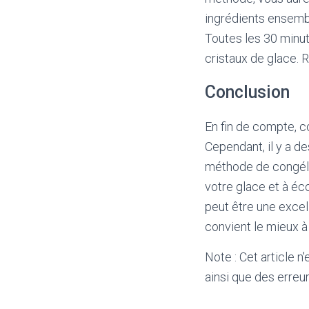
ingrédients ensembl
Toutes les 30 minut
cristaux de glace. 
Conclusion
En fin de compte, co
Cependant, il y a d
méthode de congélat
votre glace et à éc
peut être une excel
convient le mieux à
Note : Cet article n
ainsi que des erreur