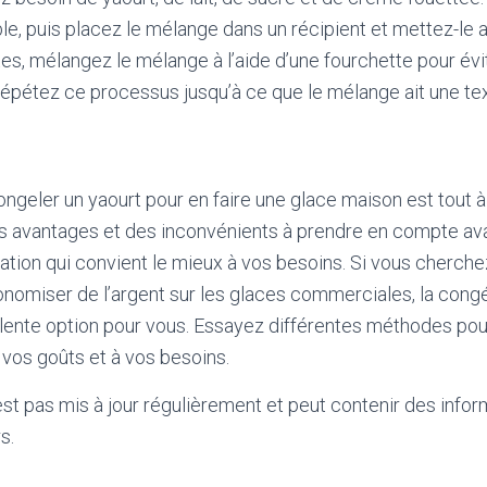
e, puis placez le mélange dans un récipient et mettez-le 
es, mélangez le mélange à l’aide d’une fourchette pour évi
Répétez ce processus jusqu’à ce que le mélange ait une t
ngeler un yaourt pour en faire une glace maison est tout à 
es avantages et des inconvénients à prendre en compte ava
ion qui convient le mieux à vos besoins. Si vous cherche
onomiser de l’argent sur les glaces commerciales, la cong
lente option pour vous. Essayez différentes méthodes pour
 vos goûts et à vos besoins.
'est pas mis à jour régulièrement et peut contenir
des infor
s.