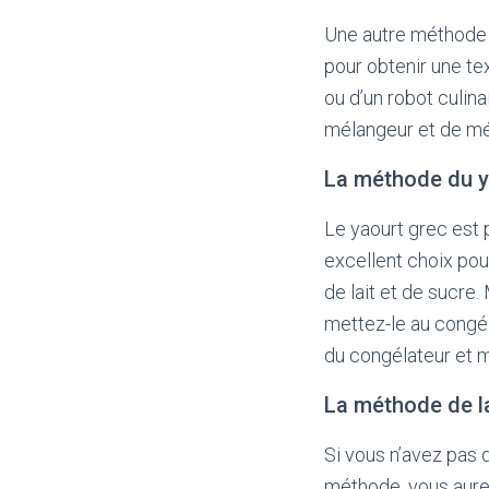
Une autre méthode p
pour obtenir une t
ou d’un robot culina
mélangeur et de mél
La méthode du y
Le yaourt grec est 
excellent choix pou
de lait et de sucre.
mettez-le au congél
du congélateur et m
La méthode de l
Si vous n’avez pas 
méthode, vous aurez