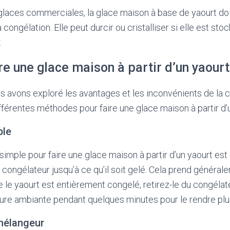
glaces commerciales, la glace maison à base de yaourt d
congélation. Elle peut durcir ou cristalliser si elle est st
.
e une glace maison à partir d’un yaourt
 avons exploré les avantages et les inconvénients de la 
ifférentes méthodes pour faire une glace maison à partir d’u
ple
simple pour faire une glace maison à partir d’un yaourt est 
congélateur jusqu’à ce qu’il soit gelé. Cela prend généra
 le yaourt est entièrement congelé, retirez-le du congélate
re ambiante pendant quelques minutes pour le rendre plus 
mélangeur