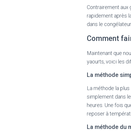
Contrairement aux 
rapidement après la 
dans le congélateur
Comment fair
Maintenant que nous
yaourts, voici les d
La méthode sim
La méthode la plus 
simplement dans le 
heures. Une fois que
reposer à températu
La méthode du 