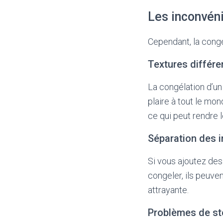
Les inconvéni
Cependant, la cong
Textures différe
La congélation d’un 
plaire à tout le mo
ce qui peut rendre
Séparation des i
Si vous ajoutez des 
congeler, ils peuve
attrayante.
Problèmes de s