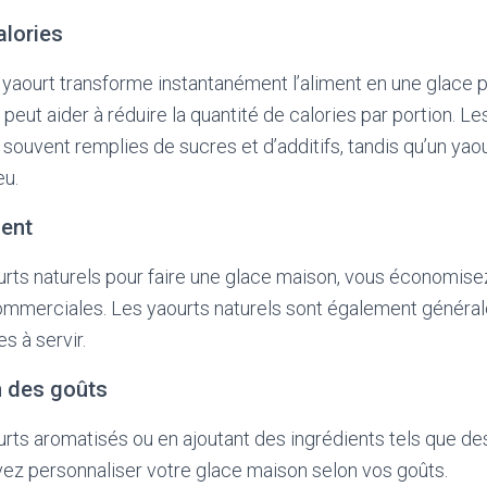
alories
 yaourt transforme instantanément l’aliment en une glace 
 peut aider à réduire la quantité de calories par portion. L
ouvent remplies de sucres et d’additifs, tandis qu’un yaour
eu.
ent
ourts naturels pour faire une glace maison, vous économisez
commerciales. Les yaourts naturels sont également génér
s à servir.
n des goûts
urts aromatisés ou en ajoutant des ingrédients tels que des 
ez personnaliser votre glace maison selon vos goûts.