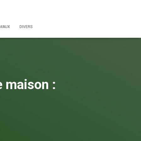
IMAUX
DIVERS
e maison :