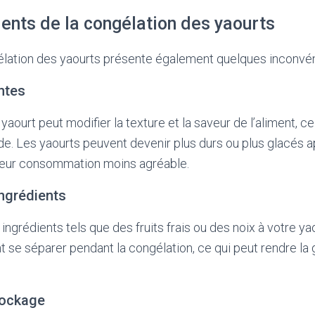
ents de la congélation des yaourts
élation des yaourts présente également quelques inconvén
ntes
yaourt peut modifier la texture et la saveur de l’aliment, c
nde. Les yaourts peuvent devenir plus durs ou plus glacés a
 leur consommation moins agréable.
ngrédients
ingrédients tels que des fruits frais ou des noix à votre ya
nt se séparer pendant la congélation, ce qui peut rendre la
tockage