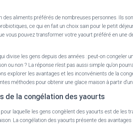
un des aliments préférés de nombreuses personnes. Ils son
robiotiques, ce qui en fait un choix sain pour le petit déjeu
ue vous pouvez transformer votre yaourt préféré en une d
qui divise les gens depuis des années : peut-on congeler u
son ou non ? La réponse n’est pas aussi simple qu’on pourra
lons explorer les avantages et les inconvénients de la cong
rentes méthodes pour obtenir une glace maison à partir d’un
s de la congélation des yaourts
n pour laquelle les gens congèlent des yaourts est de les 
aison. La congélation des yaourts présente des avantages