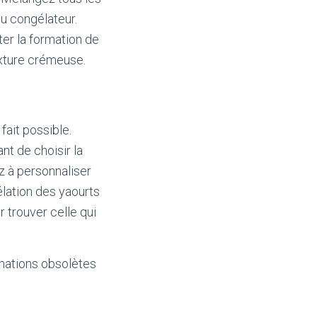
au congélateur.
ter la formation de
exture crémeuse.
fait possible.
nt de choisir la
z à personnaliser
élation des yaourts
 trouver celle qui
mations obsolètes