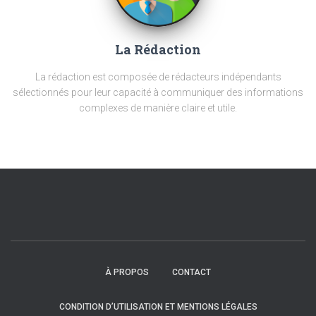
La Rédaction
La rédaction est composée de rédacteurs indépendants
sélectionnés pour leur capacité à communiquer des informations
complexes de manière claire et utile.
À PROPOS
CONTACT
CONDITION D’UTILISATION ET MENTIONS LÉGALES