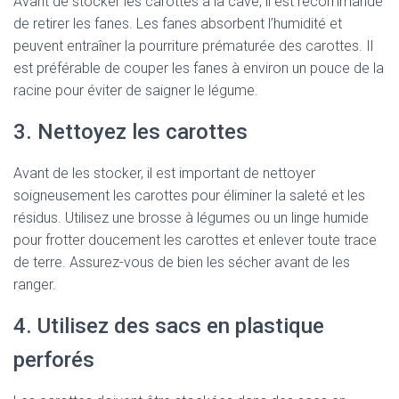
Avant de stocker les carottes à la cave, il est recommandé
de retirer les fanes. Les fanes absorbent l’humidité et
peuvent entraîner la pourriture prématurée des carottes. Il
est préférable de couper les fanes à environ un pouce de la
racine pour éviter de saigner le légume.
3. Nettoyez les carottes
Avant de les stocker, il est important de nettoyer
soigneusement les carottes pour éliminer la saleté et les
résidus. Utilisez une brosse à légumes ou un linge humide
pour frotter doucement les carottes et enlever toute trace
de terre. Assurez-vous de bien les sécher avant de les
ranger.
4. Utilisez des sacs en plastique
perforés