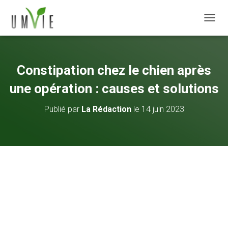
DÉPLI
Constipation chez le chien après
une opération : causes et solutions
Publié par
La Rédaction
le
14 juin 2023