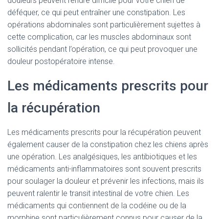
douleurs peuvent rendre difficile pour votre chien de
déféquer, ce qui peut entraîner une constipation. Les
opérations abdominales sont particulièrement sujettes à
cette complication, car les muscles abdominaux sont
sollicités pendant l’opération, ce qui peut provoquer une
douleur postopératoire intense.
Les médicaments prescrits pour
la récupération
Les médicaments prescrits pour la récupération peuvent
également causer de la constipation chez les chiens après
une opération. Les analgésiques, les antibiotiques et les
médicaments anti-inflammatoires sont souvent prescrits
pour soulager la douleur et prévenir les infections, mais ils
peuvent ralentir le transit intestinal de votre chien. Les
médicaments qui contiennent de la codéine ou de la
morphine sont particulièrement connus pour causer de la