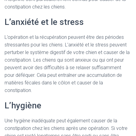
constipation chez les chiens.
L’anxiété et le stress
L’opération et la récupération peuvent être des périodes
stressantes pour les chiens. L’anxiété et le stress peuvent
perturber le système digestif de votre chien et causer de la
constipation. Les chiens qui sont anxieux ou qui ont peur
peuvent avoir des difficultés à se relaxer suffisamment
pour déféquer. Cela peut entraîner une accumulation de
matières fécales dans le côlon et causer de la
constipation.
L’hygiène
Une hygiène inadéquate peut également causer de la
constipation chez les chiens après une opération. Si votre
chien est resté longtemps sans être sorti ou sans être