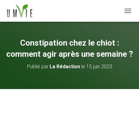
DÉPLI
Constipation chez le chiot :
comment agir après une semaine ?
Publié par
La Rédaction
le
15 juin 2023