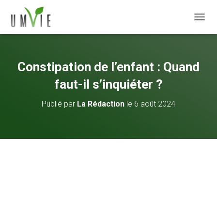
DÉPLI
Constipation de l’enfant : Quand
faut-il s’inquiéter ?
Publié par
La Rédaction
le
6 août 2024