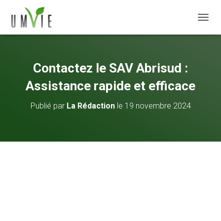
DÉPLI
Contactez le SAV Abrisud :
Assistance rapide et efficace
Publié par
La Rédaction
le
19 novembre 2024