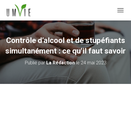
DÉPLI
Contrôle d’alcool et de stupéfiants
simultanément : ce qu’il faut savoir
Publié par
La Rédaction
le
24 mai 2023