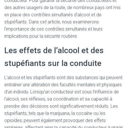
conducteur. Pour garantir la sécurité des conducteurs et
des autres usagers de la route, de nombreux pays ont mis
en place des contrôles simultanés d’alcool et de
stupéfiants. Dans cet article, nous examinerons
l’importance de ces contrôles simultanés et leurs
implications pour la sécurité routière.
Les effets de l’alcool et des
stupéfiants sur la conduite
L’alcool et les stupéfiants sont des substances qui peuvent
entraîner une altération des facultés mentales et physiques
d’un individu. Lorsqu’un conducteur est sous l’influence de
l’alcool, ses réflexes, sa coordination et sa capacité à
prendre des décisions sont significativement réduits. Les
stupéfiants, tels que la marijuana, la cocaïne ou les
opioïdes, peuvent également provoquer des effets
similaires, affectant ainsi la capacité du conducteur à réagir